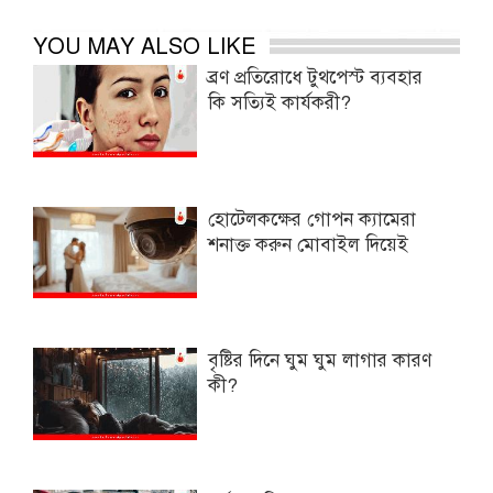
YOU MAY ALSO LIKE
ব্রণ প্রতিরোধে টুথপেস্ট ব্যবহার
কি সত্যিই কার্যকরী?
হোটেলকক্ষের গোপন ক্যামেরা
শনাক্ত করুন মোবাইল দিয়েই
বৃষ্টির দিনে ঘুম ঘুম লাগার কারণ
কী?