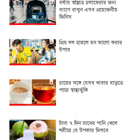
বর্ষায় স্বস্তিতে চলাফেরার জন্য
ব্যাগে রাখুন এসব প্রয়োজনীয়
জিনিস
প্রিয় দল হারলে মন ভালো করার
উপায়
চায়ের সঙ্গে যেসব খাবার বাড়তে
পারে স্বাস্থ্যঝুঁকি
টানা ৭ দিন ডাবের পানি খেলে
শরীরে যে উপকার মিলবে