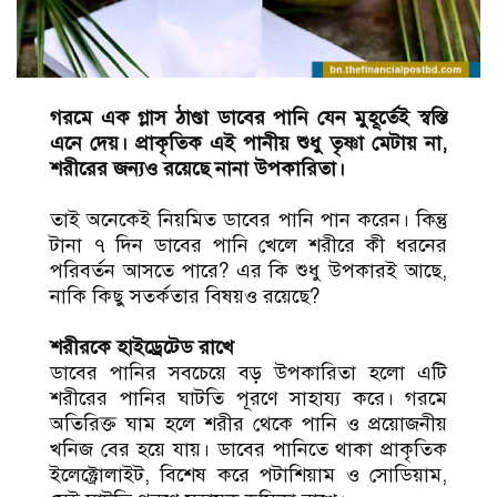
গরমে এক গ্লাস ঠাণ্ডা ডাবের পানি যেন মুহূর্তেই স্বস্তি
এনে দেয়। প্রাকৃতিক এই পানীয় শুধু তৃষ্ণা মেটায় না,
শরীরের জন্যও রয়েছে নানা উপকারিতা।
তাই অনেকেই নিয়মিত ডাবের পানি পান করেন। কিন্তু
টানা ৭ দিন ডাবের পানি খেলে শরীরে কী ধরনের
পরিবর্তন আসতে পারে? এর কি শুধু উপকারই আছে,
নাকি কিছু সতর্কতার বিষয়ও রয়েছে?
শরীরকে হাইড্রেটেড রাখে
ডাবের পানির সবচেয়ে বড় উপকারিতা হলো এটি
শরীরের পানির ঘাটতি পূরণে সাহায্য করে। গরমে
অতিরিক্ত ঘাম হলে শরীর থেকে পানি ও প্রয়োজনীয়
খনিজ বের হয়ে যায়। ডাবের পানিতে থাকা প্রাকৃতিক
ইলেক্ট্রোলাইট, বিশেষ করে পটাশিয়াম ও সোডিয়াম,