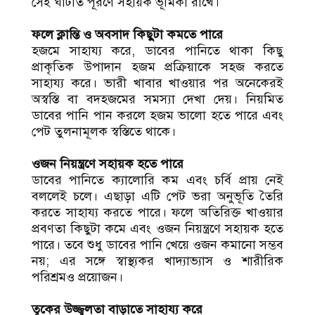
সেই ঘাটতি পূরণে সহায়ক ভূমিকা রাখে।
ফলে ক্লান্তি ও অবসাদ কিছুটা কমতে পারে
হজমে সাহায্য করে,
ডাবের পানিতে থাকা কিছু
প্রাকৃতিক উপাদান হজম প্রক্রিয়াকে সহজ করতে
সাহায্য করে। ভারী খাবার খাওয়ার পর অনেকেরই
অস্বস্তি বা বদহজমের সমস্যা দেখা দেয়। নিয়মিত
ডাবের পানি পান করলে হজম ভালো হতে পারে এবং
পেট তুলনামূলক স্বস্তিতে থাকে।
ওজন নিয়ন্ত্রণে সহায়ক হতে পারে
ডাবের পানিতে ক্যালোরি কম এবং চর্বি প্রায় নেই
বললেই চলে। এছাড়া এটি পেট ভরা অনুভূতি তৈরি
করতে সাহায্য করতে পারে। ফলে অতিরিক্ত খাওয়ার
প্রবণতা কিছুটা কমে এবং ওজন নিয়ন্ত্রণে সহায়ক হতে
পারে। তবে শুধু ডাবের পানি খেয়ে ওজন কমানো সম্ভব
নয়; এর সঙ্গে স্বাস্থ্যকর খাদ্যাভ্যাস ও শারীরিক
পরিশ্রমও প্রয়োজন।
ত্বকের উজ্জ্বলতা বাড়াতে সাহায্য করে