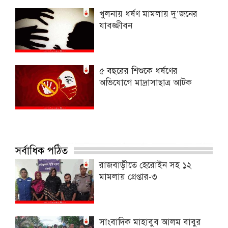
খুলনায় ধর্ষণ মামলায় দু’জনের
যাবজ্জীবন
৫ বছরের শিশুকে ধর্ষণের
অভিযোগে মাদ্রাসাছাত্র আটক
সর্বাধিক পঠিত
রাজবাড়ীতে হেরোইন সহ ১২
মামলায় গ্রেপ্তার-৩
সাংবাদিক মাহাবুব আলম বাবুর