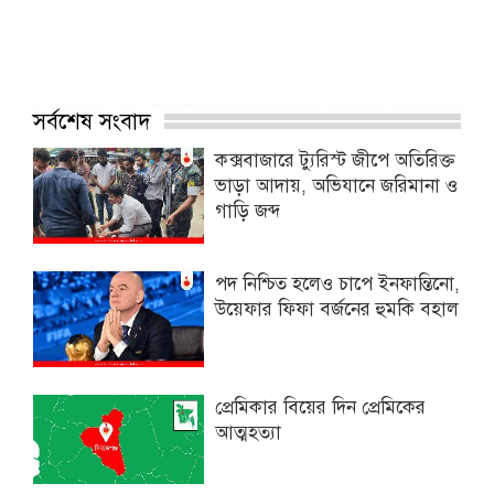
সর্বশেষ সংবাদ
কক্সবাজারে ট্যুরিস্ট জীপে অতিরিক্ত
ভাড়া আদায়, অভিযানে জরিমানা ও
গাড়ি জব্দ
পদ নিশ্চিত হলেও চাপে ইনফান্তিনো,
উয়েফার ফিফা বর্জনের হুমকি বহাল
প্রেমিকার বিয়ের দিন প্রেমিকের
আত্মহত্যা