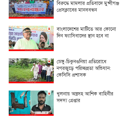
বিরুদ্ধে মামলার প্রতিবাদে মুন্সীগঞ্জ
প্রেসক্লাবের মানববন্ধন
বাংলাদেশের মাটিতে আর কোনো
দিন ফ্যাসিবাদের স্থান হবে না
ডেঙ্গু-চিকুনগুনিয়া প্রতিরোধে
নগরজুড়ে পরিচ্ছন্নতা অভিযান:
কেসিসি প্রশাসক
খুলনায় অস্ত্রসহ আশিক বাহিনীর
সদস্য গ্রেপ্তার