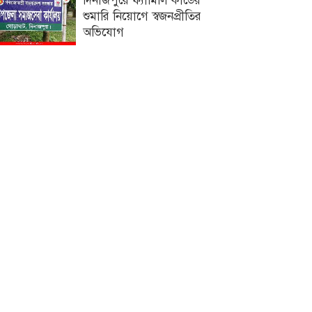
দিনাজপুরে ফ্যামিলি কার্ডের
শুমারি নিয়োগে স্বজনপ্রীতির
অভিযোগ