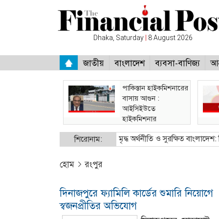
Dhaka, Saturday
|
8 August 2026
জাতীয়
বাংলাদেশ
ব্যবসা-বাণিজ্য
আন
পাকিস্তান হাইকমিশনারের
বাসায় আগুন :
আইসিইউতে
হাইকমিশনার
ি মন্ত্রী
●
নিরাপদ অভিবাসন, সমৃদ্ধ অর্থনীতি ও সুরক্ষিত বাংলাদেশ: বিইউপিতে 
শিরোনাম:
হোম
রংপুর
দিনাজপুরে ফ্যামিলি কার্ডের শুমারি নিয়োগে
স্বজনপ্রীতির অভিযোগ