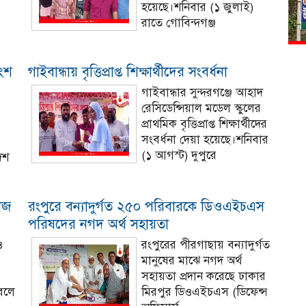
হয়েছে।শনিবার (১ জুলাই)
রাতে গোবিন্দগঞ্জ
াংশ
গাইবান্ধায় বৃত্তিপ্রাপ্ত শিক্ষার্থীদের সংবর্ধনা
গাইবান্ধার সুন্দরগঞ্জে আহাদ
রেসিডেন্সিয়াল মডেল স্কুলের
প্রাথমিক বৃত্তিপ্রাপ্ত শিক্ষার্থীদের
সংবর্ধনা দেয়া হয়েছে।শনিবার
(১ আগস্ট) দুপুরে
েশ
কাজ
রংপুরে বন্যাদুর্গত ২৫০ পরিবারকে ডিওএইচএস
পরিষদের নগদ অর্থ সহায়তা
ও
রংপুরের পীরগাছায় বন্যাদুর্গত
মানুষের মাঝে নগদ অর্থ
সহায়তা প্রদান করেছে ঢাকার
 বলে
মিরপুর ডিওএইচএস (ডিফেন্স