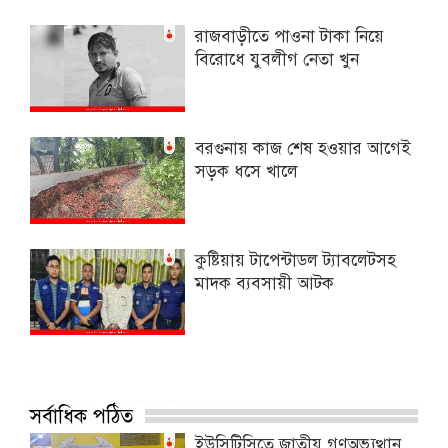
রাজবাড়ীতে পাওনা টাকা নিয়ে
বিরোধে যুবলীগ নেতা খুন
বরগুনায় কাজ শেষ হওয়ার আগেই
সড়ক ধসে খালে
কুষ্টিয়ায় টাপেন্টাডল ট্যাবলেটসহ
মাদক ব্যবসায়ী আটক
সর্বাধিক পঠিত
ইউসিটিসিতে জাতীয় গণঅভ্যুত্থান