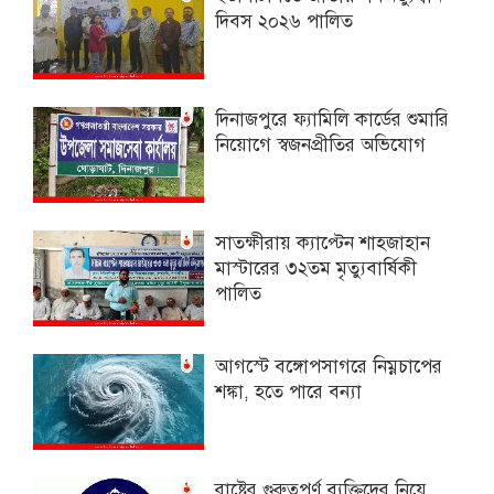
দিবস ২০২৬ পালিত
দিনাজপুরে ফ্যামিলি কার্ডের শুমারি
নিয়োগে স্বজনপ্রীতির অভিযোগ
সাতক্ষীরায় ক্যাপ্টেন শাহজাহান
মাস্টারের ৩২তম মৃত্যুবার্ষিকী
পালিত
আগস্টে বঙ্গোপসাগরে নিম্নচাপের
শঙ্কা, হতে পারে বন্যা
রাষ্ট্রের গুরুত্বপূর্ণ ব্যক্তিদের নিয়ে