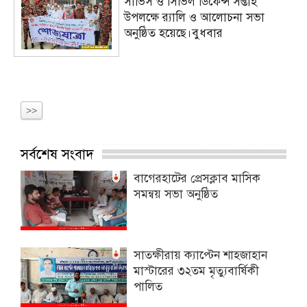
সার্ভিস ও সিভিল ডিফেন্স সপ্তাহ
উপলক্ষে র‍্যালি ও আলোচনা সভা
অনুষ্ঠিত হয়েছে।বুধবার
>>
সর্বশেষ সংবাদ
বাগেরহাটের প্রেসক্লাব মাসিক
সমন্বয় সভা অনুষ্ঠিত
সাতক্ষীরায় ক্যাপ্টেন শাহজাহান
মাস্টারের ৩২তম মৃত্যুবার্ষিকী
পালিত