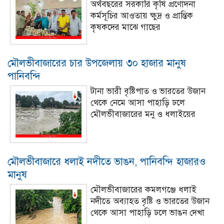
অর্থবছরের সরকারি কৃষি প্রণোদনা
কর্মসূচির আওতায় ক্ষুদ্র ও প্রান্তিক
কৃষকদের মাঝে গাছের
মৌলভীবাজারের চার উপজেলায় ৩০ হাজার মানুষ
পানিবন্দি
টানা ভারী বৃষ্টিপাত ও ভারতের উজান
থেকে নেমে আসা পাহাড়ি ঢলে
মৌলভীবাজারের মনু ও ধলাইয়ের
মৌলভীবাজারে ধলাই নদীতে ভাঙন, পানিবন্দি হাজারও
মানুষ
মৌলভীবাজারের কমলগঞ্জে ধলাই
নদীতে অব্যাহত বৃষ্টি ও ভারতের উজান
থেকে আসা পাহাড়ি ঢলে ভাঙন দেখা