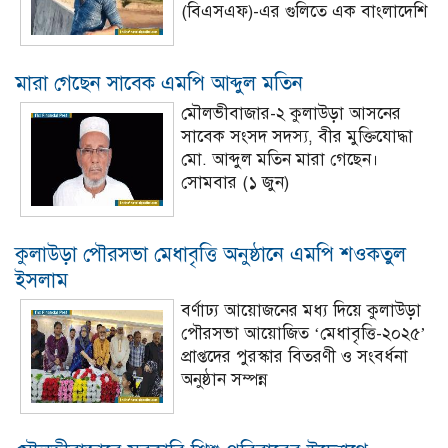
(বিএসএফ)-এর গুলিতে এক বাংলাদেশি
মারা গেছেন সাবেক এমপি আব্দুল মতিন
মৌলভীবাজার-২ কুলাউড়া আসনের
সাবেক সংসদ সদস্য, বীর মুক্তিযোদ্ধা
মো. আব্দুল মতিন মারা গেছেন।
সোমবার (১ জুন)
কুলাউড়া পৌরসভা মেধাবৃত্তি অনুষ্ঠানে এমপি শওকতুল
ইসলাম
বর্ণাঢ্য আয়োজনের মধ্য দিয়ে কুলাউড়া
পৌরসভা আয়োজিত ‘মেধাবৃত্তি-২০২৫’
প্রাপ্তদের পুরস্কার বিতরণী ও সংবর্ধনা
অনুষ্ঠান সম্পন্ন