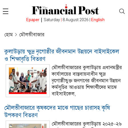
|
Epaper
Saturday
|
8 August 2026 |
English
হোম
মৌলভীবাজার
কুলাউড়ায় ক্ষুদ্র নৃগোষ্ঠীর জীবনমান উন্নয়নে বাইসাইকেল
ও শিক্ষাবৃত্তি বিতরণ
মৌলভীবাজারের কুলাউড়ায় প্রধানমন্ত্রীর
কার্যালয়ের বাস্তবায়নাধীন ক্ষুদ্র
নৃগোষ্ঠীভুক্ত জনগণের জীবনমান উন্নয়ন
কর্মসূচির আওতায় শিক্ষার্থীদের মাঝে
বাইসাইকেল,
মৌলভীবাজারে কৃষকদের মাঝে গাছের চারাসহ কৃষি
উপকরণ বিতরণ
মৌলভীবাজারের কুলাউড়ায় ২০২৫–২৬