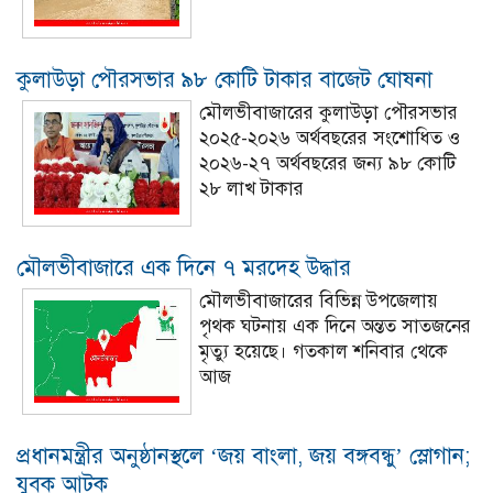
কুলাউড়া পৌরসভার ৯৮ কোটি টাকার বাজেট ঘোষনা
মৌলভীবাজারের কুলাউড়া পৌরসভার
২০২৫-২০২৬ অর্থবছরের সংশোধিত ও
২০২৬-২৭ অর্থবছরের জন্য ৯৮ কোটি
২৮ লাখ টাকার
মৌলভীবাজারে এক দিনে ৭ মরদেহ উদ্ধার
মৌলভীবাজারের বিভিন্ন উপজেলায়
পৃথক ঘটনায় এক দিনে অন্তত সাতজনের
মৃত্যু হয়েছে। গতকাল শনিবার থেকে
আজ
প্রধানমন্ত্রীর অনুষ্ঠানস্থলে ‘জয় বাংলা, জয় বঙ্গবন্ধু’ স্লোগান;
যুবক আটক