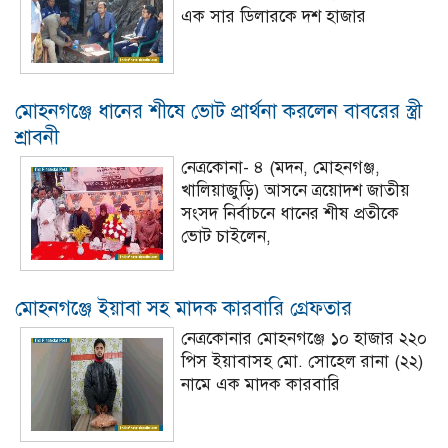
এক সার ডিলারকে দশ হাজার
মোহনগঞ্জে ধানের শীষে ভোট প্রার্থনা করলেন বাবরের স্ত্রী
শ্রাবনী
নেত্রকোনা- ৪ (মদন, মোহনগঞ্জ,
খালিয়াজুড়ি) আসনে ত্রয়োদশ জাতীয়
সংসদ নির্বাচনে ধানের শীষ প্রতীকে
ভোট চাইলেন,
মোহনগঞ্জে ইয়াবা সহ মাদক কারবারি গ্রেফতার
নেত্রকোনার মোহনগঞ্জে ১০ হাজার ২২০
পিস ইয়াবাসহ মো. সোহেল রানা (২২)
নামে এক মাদক কারবারি