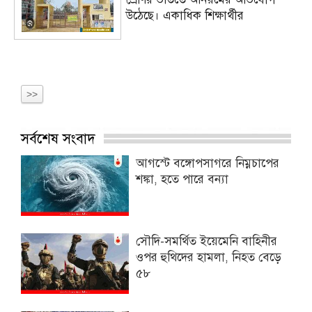
উঠেছে। একাধিক শিক্ষার্থীর
>>
সর্বশেষ সংবাদ
আগস্টে বঙ্গোপসাগরে নিম্নচাপের
শঙ্কা, হতে পারে বন্যা
সৌদি-সমর্থিত ইয়েমেনি বাহিনীর
ওপর হুথিদের হামলা, নিহত বেড়ে
৫৮