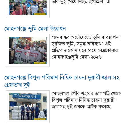
তার দুই মেয়ে নিহত হয়েছেন। এ
মোহনগঞ্জে ভূমি মেলা উদ্বোধন
‘জনবান্ধব অটোমেটেড ভূমি ব্যবস্থাপনা
সুরক্ষিত ভূমি, সমৃদ্ধ ভবিষ্যৎ’ এই
প্রতিপাদ্যকে সামনে রেখে নেত্রকোনার
মোহনগঞ্জেভূমি মেলা-২০২৬
মোহনগঞ্জে বিপুল পরিমাণ নিষিদ্ধ চায়না দুয়ারী জাল সহ
গ্রেফতার দুই
মোহনগঞ্জ পৌর শহরের জালপট্টি থেকে
বিপুল পরিমাণ নিষিদ্ধ চায়না দুয়ারী
জালসহ দুই জনকে আটক করেছে