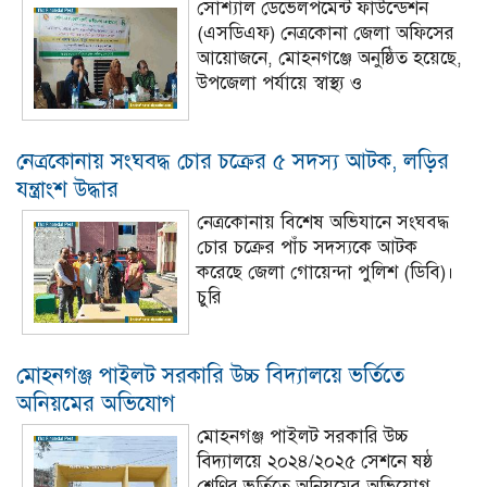
সোশ্যাল ডেভেলপমেন্ট ফাউন্ডেশন
(এসডিএফ) নেত্রকোনা জেলা অফিসের
আয়োজনে, মোহনগঞ্জে অনুষ্ঠিত হয়েছে,
উপজেলা পর্যায়ে স্বাস্থ্য ও
নেত্রকোনায় সংঘবদ্ধ চোর চক্রের ৫ সদস্য আটক, লড়ির
যন্ত্রাংশ উদ্ধার
নেত্রকোনায় বিশেষ অভিযানে সংঘবদ্ধ
চোর চক্রের পাঁচ সদস্যকে আটক
করেছে জেলা গোয়েন্দা পুলিশ (ডিবি)।
চুরি
মোহনগঞ্জ পাইলট সরকারি উচ্চ বিদ্যালয়ে ভর্তিতে
অনিয়মের অভিযোগ
মোহনগঞ্জ পাইলট সরকারি উচ্চ
বিদ্যালয়ে ২০২৪/২০২৫ সেশনে ষষ্ঠ
শ্রেণির ভর্তিতে অনিয়মের অভিযোগ