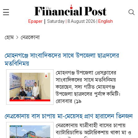
|
Epaper
Saturday
|
8 August 2026 |
English
হোম
নেত্রকোনা
মোহনগঞ্জে সাংবাদিকদের সাথে উপজেলা ছাত্রদলের
মতবিনিময়
মোহনগঞ্জ উপজেলা প্রেসক্লাবের
সাংবাদিকদের সাথে মতবিনিময়
করেছেন, সদ্য গঠিত মোহনগঞ্জ
উপজেলা ছাত্রদলের পুর্নাঙ্গ কমিটি।
রোববার (১৯
নেত্রকোনায় বাস চাপায় মা-মেয়েসহ প্রাণ হারালেন তিনজন
নেত্রকোনায় যাত্রীবাহী বাসের চাপায়
ব্যাটারিচালিত অটোরিকশায় থাকা মা ও