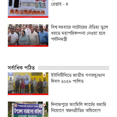
গ্রেপ্তার - ৪
বিশ্ব দরবারে নাটোরের ঐতিহ্য তুলে
ধরতে মহাপরিকল্পনা নেওয়া হবে:
পর্যটনমন্ত্রী
সর্বাধিক পঠিত
ইউসিটিসিতে জাতীয় গণঅভ্যুত্থান
দিবস ২০২৬ পালিত
দিনাজপুরে ফ্যামিলি কার্ডের শুমারি
নিয়োগে স্বজনপ্রীতির অভিযোগ