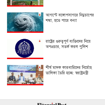
আগস্টে বঙ্গোপসাগরে নিম্নচাপের
শঙ্কা, হতে পারে বন্যা
রাষ্ট্রের গুরুত্বপূর্ণ ব্যক্তিদের নিয়ে
অপপ্রচার, সতর্ক করল পুলিশ
শীর্ষ মাদক কারবারিদের নির্মোহ
তালিকা তৈরি হচ্ছে: স্বরাষ্ট্রমন্ত্রী