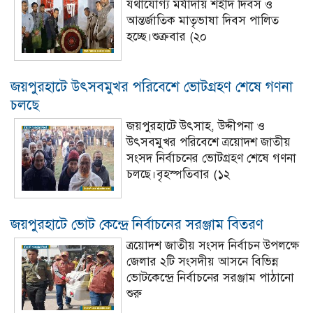
যথাযোগ্য মর্যাদায় শহীদ দিবস ও
আন্তর্জাতিক মাতৃভাষা দিবস পালিত
হচ্ছে।শুক্রবার (২০
জয়পুরহাটে উৎসবমুখর পরিবেশে ভোটগ্রহণ শেষে গণনা
চলছে
জয়পুরহাটে উৎসাহ, উদ্দীপনা ও
উৎসবমুখর পরিবেশে ত্রয়োদশ জাতীয়
সংসদ নির্বাচনের ভোটগ্রহণ শেষে গণনা
চলছে।বৃহস্পতিবার (১২
জয়পুরহাটে ভোট কেন্দ্রে নির্বাচনের সরঞ্জাম বিতরণ
ত্রয়োদশ জাতীয় সংসদ নির্বাচন উপলক্ষে
জেলার ২টি সংসদীয় আসনে বিভিন্ন
ভোটকেন্দ্রে নির্বাচনের সরঞ্জাম পাঠানো
শুরু