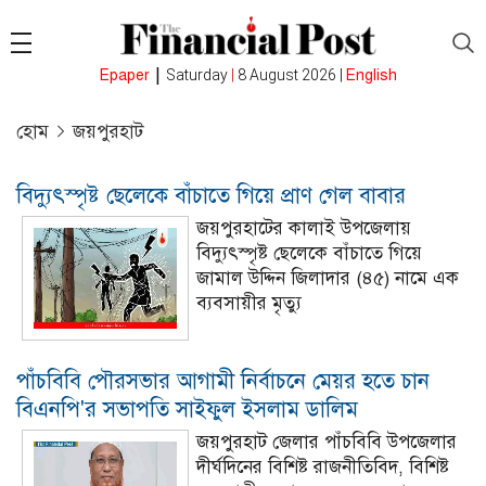
|
Epaper
Saturday
|
8 August 2026 |
English
হোম
জয়পুরহাট
বিদ্যুৎস্পৃষ্ট ছেলেকে বাঁচাতে গিয়ে প্রাণ গেল বাবার
জয়পুরহাটের কালাই উপজেলায়
বিদ্যুৎস্পৃষ্ট ছেলেকে বাঁচাতে গিয়ে
জামাল উদ্দিন জিলাদার (৪৫) নামে এক
ব্যবসায়ীর মৃত্যু
পাঁচবিবি পৌরসভার আগামী নির্বাচনে মেয়র হতে চান
বিএনপি'র সভাপতি সাইফুল ইসলাম ডালিম
জয়পুরহাট জেলার পাঁচবিবি উপজেলার
দীর্ঘদিনের বিশিষ্ট রাজনীতিবিদ, বিশিষ্ট