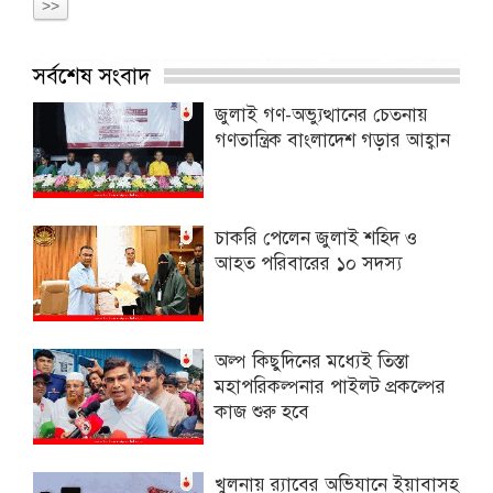
>>
সর্বশেষ সংবাদ
জুলাই গণ-অভ্যুত্থানের চেতনায়
গণতান্ত্রিক বাংলাদেশ গড়ার আহ্বান
চাকরি পেলেন জুলাই শহিদ ও
আহত পরিবারের ১০ সদস্য
অল্প কিছুদিনের মধ্যেই তিস্তা
মহাপরিকল্পনার পাইলট প্রকল্পের
কাজ শুরু হবে
খুলনায় র‍্যাবের অভিযানে ইয়াবাসহ