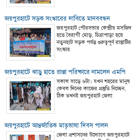
জয়পুরহাটে সড়ক সংস্কারের দাবিতে মানববন্ধন
জয়পুরহাট পৌরসভার কেন্দ্রীয় মসজিদ
হতে বৈরাগী মোড়, চিত্রাপাড়া হয়ে
নতুনহাট সড়ক পর্যন্ত গুরুত্বপূর্ণ রাস্তাটির
সংস্কার
জয়পুরহাটে ঝাড়ু হাতে রাস্তা পরিষ্কারে নামলেন এমপি
সকাল সাড়ে ৬টা। যখন শহরের মানুষ
কেবল দিনের কাজের প্রস্তুতি নিচ্ছেন,
ঠিক তখনই জয়পুরহাট জেলা
জয়পুরহাটে আন্তর্জাতিক মাতৃভাষা দিবস পালন
জেলা প্রশাসনের উদ্যোগে জয়পুরহাটে