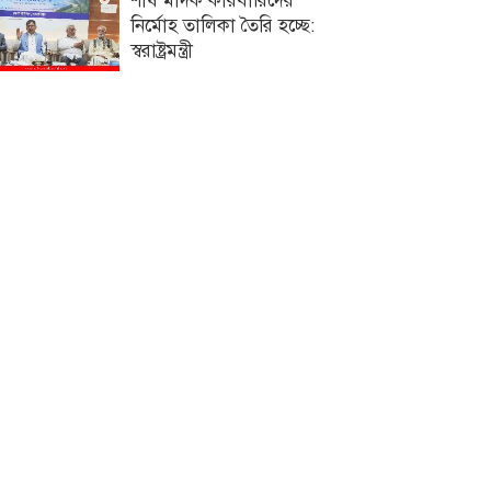
শীর্ষ মাদক কারবারিদের
নির্মোহ তালিকা তৈরি হচ্ছে:
স্বরাষ্ট্রমন্ত্রী