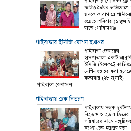
গাইবান্ধার গোবিন্দগঞ্জে প
ভিডিও তৈরির অভিযোগে 
জনকে কারাগারে পাঠান
হয়েছে।শনিবার (১ জুলাই
রাতে গোবিন্দগঞ্জ
গাইবান্ধায় ইসিজি মেশিন হস্তান্তর
গাইবান্ধা জেনারেল
হাসপাতালে একটি আধুন
ইসিজি (ইলেকট্রোকার্ডিওগ্
মেশিন হস্তান্তর করা হয়েছ
মঙ্গলবার (২৮ জুলাই)
গাইবান্ধা জেনারেল
গাইবান্ধায় চেক বিতরণ
গাইবান্ধায় সড়ক দুর্ঘটনা
নিহত ও আহত ব্যক্তিদের
পরিবারের মাঝে মঞ্জুরিকৃ
অর্থের চেক হস্তান্তর করা