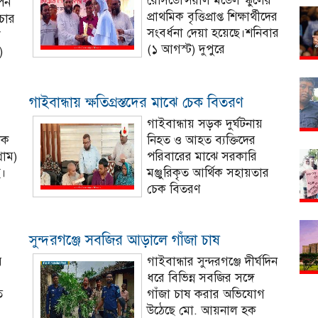
রেসিডেন্সিয়াল মডেল স্কুলের
র্ন
প্রাথমিক বৃত্তিপ্রাপ্ত শিক্ষার্থীদের
চার
সংবর্ধনা দেয়া হয়েছে।শনিবার
ো
(১ আগস্ট) দুপুরে
)
গাইবান্ধায় ক্ষতিগ্রস্তদের মাঝে চেক বিতরণ
গাইবান্ধায় সড়ক দুর্ঘটনায়
িক
নিহত ও আহত ব্যক্তিদের
রাম)
পরিবারের মাঝে সরকারি
ে।
মঞ্জুরিকৃত আর্থিক সহায়তার
চেক বিতরণ
সুন্দরগঞ্জে সবজির আড়ালে গাঁজা চাষ
য়
গাইবান্ধার সুন্দরগঞ্জে দীর্ঘদিন
ধরে বিভিন্ন সবজির সঙ্গে
ত
গাঁজা চাষ করার অভিযোগ
উঠেছে মো. আয়নাল হক