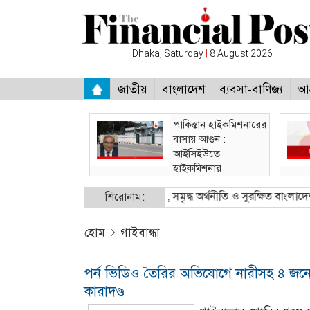
Dhaka, Saturday
|
8 August 2026
জাতীয়
বাংলাদেশ
ব্যবসা-বাণিজ্য
আন
পাকিস্তান হাইকমিশনারের
বাসায় আগুন :
আইসিইউতে
হাইকমিশনার
ালানি মন্ত্রী
●
নিরাপদ অভিবাসন, সমৃদ্ধ অর্থনীতি ও সুরক্ষিত বাংলাদেশ: বিইউপি
শিরোনাম:
হোম
গাইবান্ধা
পর্ন ভিডিও তৈরির অভিযোগে নারীসহ ৪ জন
কারাদণ্ড