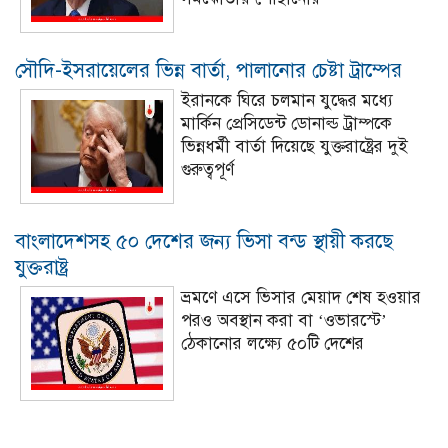
সৌদি-ইসরায়েলের ভিন্ন বার্তা, পালানোর চেষ্টা ট্রাম্পের
ইরানকে ঘিরে চলমান যুদ্ধের মধ্যে
মার্কিন প্রেসিডেন্ট ডোনাল্ড ট্রাম্পকে
ভিন্নধর্মী বার্তা দিয়েছে যুক্তরাষ্ট্রের দুই
গুরুত্বপূর্ণ
বাংলাদেশসহ ৫০ দেশের জন্য ভিসা বন্ড স্থায়ী করছে
যুক্তরাষ্ট্র
ভ্রমণে এসে ভিসার মেয়াদ শেষ হওয়ার
পরও অবস্থান করা বা ‘ওভারস্টে’
ঠেকানোর লক্ষ্যে ৫০টি দেশের