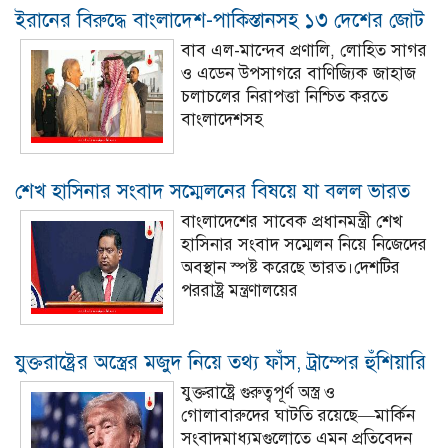
ইরানের বিরুদ্ধে বাংলাদেশ-পাকিস্তানসহ ১৩ দেশের জোট
বাব এল-মান্দেব প্রণালি, লোহিত সাগর
ও এডেন উপসাগরে বাণিজ্যিক জাহাজ
চলাচলের নিরাপত্তা নিশ্চিত করতে
বাংলাদেশসহ
শেখ হাসিনার সংবাদ সম্মেলনের বিষয়ে যা বলল ভারত
বাংলাদেশের সাবেক প্রধানমন্ত্রী শেখ
হাসিনার সংবাদ সম্মেলন নিয়ে নিজেদের
অবস্থান স্পষ্ট করেছে ভারত।দেশটির
পররাষ্ট্র মন্ত্রণালয়ের
যুক্তরাষ্ট্রের অস্ত্রের মজুদ নিয়ে তথ্য ফাঁস, ট্রাম্পের হুঁশিয়ারি
যুক্তরাষ্ট্রে গুরুত্বপূর্ণ অস্ত্র ও
গোলাবারুদের ঘাটতি রয়েছে—মার্কিন
সংবাদমাধ্যমগুলোতে এমন প্রতিবেদন