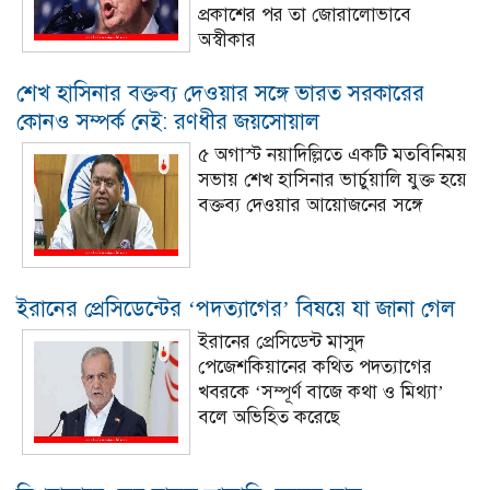
প্রকাশের পর তা জোরালোভাবে
অস্বীকার
শেখ হাসিনার বক্তব্য দেওয়ার সঙ্গে ভারত সরকারের
কোনও সম্পর্ক নেই: রণধীর জয়সোয়াল
৫ অগাস্ট নয়াদিল্লিতে একটি মতবিনিময়
সভায় শেখ হাসিনার ভার্চুয়ালি যুক্ত হয়ে
বক্তব্য দেওয়ার আয়োজনের সঙ্গে
ইরানের প্রেসিডেন্টের ‘পদত্যাগের’ বিষয়ে যা জানা গেল
ইরানের প্রেসিডেন্ট মাসুদ
পেজেশকিয়ানের কথিত পদত্যাগের
খবরকে ‌‌‘সম্পূর্ণ বাজে কথা ও মিথ্যা’
বলে অভিহিত করেছে