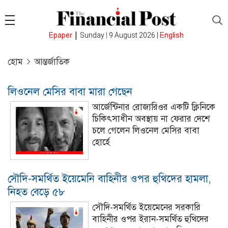
|
Epaper
Sunday
|
9 August 2026 |
English
হোম
আন্তর্জাতিক
লিওনেল মেসির বাবা মারা গেছেন
আর্জেন্টিনার রোজারিওর একটি ক্লিনিকে
চিকিৎসাধীন অবস্থায় না ফেরার দেশে
চলে গেলেন লিওনেল মেসির বাবা
হোর্হে
সৌদি-সমর্থিত ইয়েমেনি বাহিনীর ওপর হুথিদের হামলা,
নিহত বেড়ে ৫৮
সৌদি-সমর্থিত ইয়েমেনের সরকারি
বাহিনীর ওপর ইরান-সমর্থিত হুথিদের