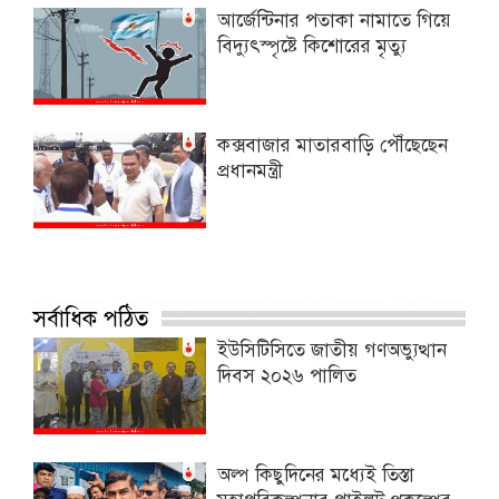
আর্জেন্টিনার পতাকা নামাতে গিয়ে
বিদ্যুৎস্পৃষ্টে কিশোরের মৃত্যু
কক্সবাজার মাতারবাড়ি পৌঁছেছেন
প্রধানমন্ত্রী
সর্বাধিক পঠিত
ইউসিটিসিতে জাতীয় গণঅভ্যুত্থান
দিবস ২০২৬ পালিত
অল্প কিছুদিনের মধ্যেই তিস্তা