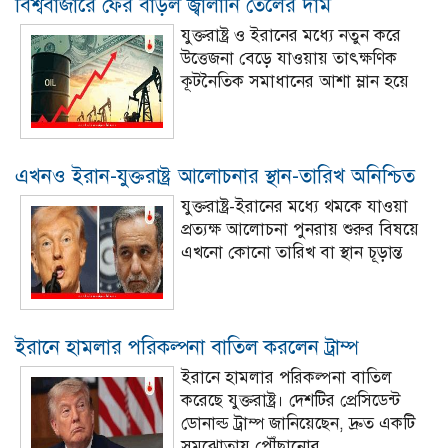
বিশ্ববাজারে ফের বাড়ল জ্বালানি তেলের দাম
যুক্তরাষ্ট্র ও ইরানের মধ্যে নতুন করে
উত্তেজনা বেড়ে যাওয়ায় তাৎক্ষণিক
কূটনৈতিক সমাধানের আশা ম্লান হয়ে
এখনও ইরান-যুক্তরাষ্ট্র আলোচনার স্থান-তারিখ অনিশ্চিত
যুক্তরাষ্ট্র-ইরানের মধ্যে থমকে যাওয়া
প্রত্যক্ষ আলোচনা পুনরায় শুরুর বিষয়ে
এখনো কোনো তারিখ বা স্থান চূড়ান্ত
ইরানে হামলার পরিকল্পনা বাতিল করলেন ট্রাম্প
ইরানে হামলার পরিকল্পনা বাতিল
করেছে যুক্তরাষ্ট্র। দেশটির প্রেসিডেন্ট
ডোনাল্ড ট্রাম্প জানিয়েছেন, দ্রুত একটি
সমঝোতায় পৌঁছানোর