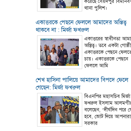
করেছে সৈয়দপুর বিমানবন
থানা পুলিশ।
একাত্তরকে পেছনে ফেললে আমাদের অস্তিত্ব
থাকবে না : মির্জা ফখরুল
একাত্তরের স্বাধীনতা আম
অস্তিত্ব। তবে একটা গোষ্ঠী
একাত্তরকে পেছনে ফেলত
চায়। একাত্তরকে পেছনে
ফেললে আমি
শেখ হাসিনা পালিয়ে আমাদের বিপদে ফেলে
গেছেন: মির্জা ফখরুল
বিএনপির মহাসচিব মির্জা
ফখরুল ইসলাম আলমগী
বলেছেন, ‘দীর্ঘদিন পরে 
হবে, ভোট দিয়ে আপনারা
সরকার