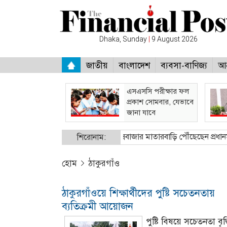
Dhaka, Sunday
|
9 August 2026
জাতীয়
বাংলাদেশ
ব্যবসা-বাণিজ্য
আন
এসএসসি পরীক্ষার ফল
প্রকাশ সোমবার, যেভাবে
জানা যাবে
যুৎস্পৃষ্টে কিশোরের মৃত্যু
●
কক্সবাজার মাতারবাড়ি পৌঁছেছেন প্রধানমন্ত্রী
●
শিরোনাম:
হোম
ঠাকুরগাঁও
ঠাকুরগাঁওয়ে শিক্ষার্থীদের পুষ্টি সচেতনতায়
ব্যতিক্রমী আয়োজন
পুষ্টি বিষয়ে সচেতনতা বৃদ্