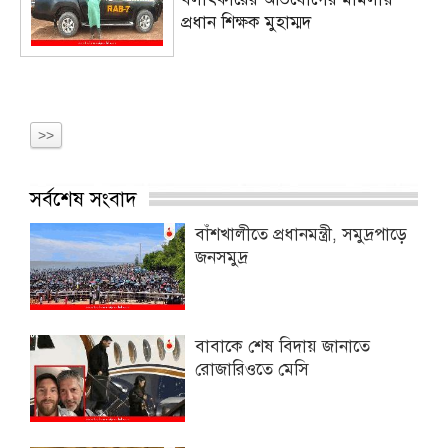
প্রধান শিক্ষক মুহাম্মদ
>>
সর্বশেষ সংবাদ
বাঁশখালীতে প্রধানমন্ত্রী, সমুদ্রপাড়ে
জনসমুদ্র
বাবাকে শেষ বিদায় জানাতে
রোজারিওতে মেসি