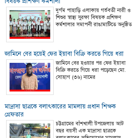
বিষয়ক প্রশিক্ষণ কর্মশালা
দুর্গম পাহাড়ি এলাকায় গর্ভবতী নারী ও
শিশুর স্বাস্থ্য সুরক্ষা বিষয়ক প্রশিক্ষণ
কর্মশালার সমাপনী রাঙামাটিতে অনুষ্ঠিত
জামিনে বের হয়েই ফের ইয়াবা বিক্রি করতে গিয়ে ধরা
জামিনে বের হওয়ার পর ফের ইয়াবা
বিক্রি করতে গিয়ে ধরা পড়েছেন মো.
সোহাগ (৩৬) নামের
মাদ্রাসা ছাত্রকে বলাৎকারের মামলায় প্রধান শিক্ষক
গ্রেফতার
চট্টগ্রামের বাঁশখালী উপজেলায় আট
বছর বয়সী এক মাদ্রাসা ছাত্রকে
বলাৎকারের অভিযোগের মামলায়