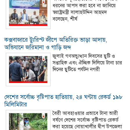
ধরনের আপস করা হবে না জানিয়ে
স্বরাষ্ট্রমন্ত্রী সালাহউদ্দিন আহমদ
বলেছেন, শীর্ষ
কক্সবাজারে ট্যুরিস্ট জীপে অতিরিক্ত ভাড়া আদায়,
অভিযানে জরিমানা ও গাড়ি জব্দ
জুলাই গণঅভ্যুত্থান দিবসের ছুটি ও
সপ্তাহিক এবং ঐচ্ছিক দিলিয়ে টানা চার
দিনের ছুটিতে পর্যটন নগরী
দেশের সর্বোচ্চ বৃষ্টিপাত হাতিয়ায়, ২৪ ঘণ্টায় রেকর্ড ১৯৮
মিলিমিটার
বৈরী আবহাওয়ার প্রভাবে টানা ভারী
বর্ষণে দেশের সর্বোচ্চ বৃষ্টিপাত রেকর্ড
করা হয়েছে নোয়াখালীর দ্বীপ উপজেলা