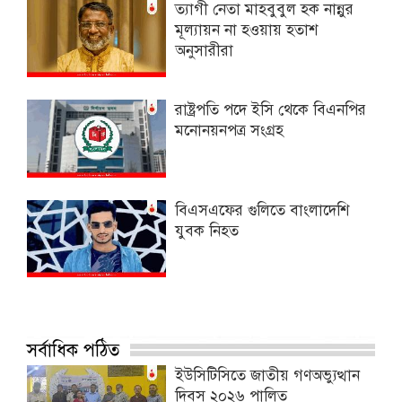
ত্যাগী নেতা মাহবুবুল হক নান্নুর
মূল্যায়ন না হওয়ায় হতাশ
অনুসারীরা
রাষ্ট্রপতি পদে ইসি থেকে বিএনপির
মনোনয়নপত্র সংগ্রহ
বিএসএফের গুলিতে বাংলাদেশি
যুবক নিহত
সর্বাধিক পঠিত
ইউসিটিসিতে জাতীয় গণঅভ্যুত্থান
দিবস ২০২৬ পালিত