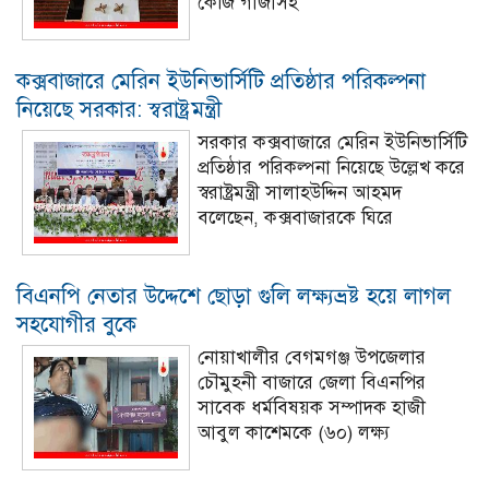
কেজি গাঁজাসহ
কক্সবাজারে মেরিন ইউনিভার্সিটি প্রতিষ্ঠার পরিকল্পনা
নিয়েছে সরকার: স্বরাষ্ট্রমন্ত্রী
সরকার কক্সবাজারে মেরিন ইউনিভার্সিটি
প্রতিষ্ঠার পরিকল্পনা নিয়েছে উল্লেখ করে
স্বরাষ্ট্রমন্ত্রী সালাহউদ্দিন আহমদ
বলেছেন, কক্সবাজারকে ঘিরে
বিএনপি নেতার উদ্দেশে ছোড়া গুলি লক্ষ্যভ্রষ্ট হয়ে লাগল
সহযোগীর বুকে
নোয়াখালীর বেগমগঞ্জ উপজেলার
চৌমুহনী বাজারে জেলা বিএনপির
সাবেক ধর্মবিষয়ক সম্পাদক হাজী
আবুল কাশেমকে (৬০) লক্ষ্য