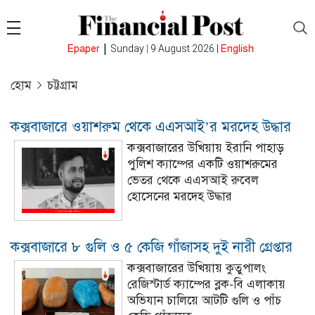
|
Epaper
Sunday
|
9 August 2026 |
English
হোম
চট্টগ্রাম
কক্সবাজারে ওয়াশরুম থেকে এএসআই’র মরদেহ উদ্ধার
কক্সবাজারের উখিয়ায় ইরানি পাহাড়
পুলিশ ক্যাম্পের একটি ওয়াশরুমের
ভেতর থেকে এএসআই রুবেল
হোসেনের মরদেহ উদ্ধার
কক্সবাজারে ৮ গুলি ও ৫ কেজি গাঁজাসহ দুই নারী গ্রেপ্তার
কক্সবাজারের উখিয়ায় কুতুপালং
রেজিস্টার্ড ক্যাম্পের ব্লক-বি এলাকায়
অভিযান চালিয়ে আটটি গুলি ও পাঁচ