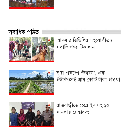
সর্বাধিক পঠিত
আনসার ভিডিপির সহযোগীতায়
গবাদি পশুর টিকাদান
ভুয়া প্রকল্পে ‘উন্নয়ন’, এক
ইউনিয়নেই প্রায় কোটি টাকা হাওয়া
রাজবাড়ীতে হেরোইন সহ ১২
মামলায় গ্রেপ্তার-৩