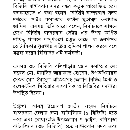
বিজিবি বান্দরবান সদর দপ্তর কর্তৃক আয়োজিত প্রেস
কনফারেন্সে এ কথা বলেন, বিজিবি বান্দরবান সদর
দপ্তরের সেক্টর কমান্ডার কর্ণেল মুহাম্মদ রুবায়াত
জামিল। এসময় তিনি আরো বলেন, নির্বাচনকে সামনে
রেখে বিজিবি বান্দরবান সেক্টর এর উপর অর্পিত
দায়িত্ব পালনে সম্পূণরূপে প্রস্তুত আছে। যা জনগণের
ভোটাধিকার সুরক্ষায় সক্রিয় ভূমিকা পালন করবে বলে
মন্তব্য করেন বিজিবির এই কর্মকর্তা।
এসময় ৩৮ বিজিবি বলিপাড়ার জোন কমান্ডার লে:
কর্নেল মো: ইয়াসির আরাফাত হোসেন, উপঅধিনায়ক
মেজর মো: ইমামুল আজিমসহ জেলার বিভিন্ন প্রিন্ট ও
ইলেকট্রনিক মিডিয়ার সাংবাদিক ও বিজিবির সদস্যরা
উপস্থিত ছিলেন।
উল্লেখ্য, আসন্ন ত্রয়োদশ জাতীয় সংসদ নির্বাচনে
বান্দরবান জেলায় রুমা ব্যাটালিয়ন (৯ বিজিবি) হতে
রুমা এবং রোয়াংছড়ি উপজেলায় ৭ প্লাটুন, বলিপাড়া
ব্যাটালিয়ন (৩৮ বিজিবি) হতে বান্দরবান সদর এবং