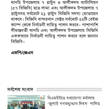
থানচি উপজেলায় ৭ প্লাটুন ও আলীকদম ব্যাটালিয়ন
(৫৭ বিজিবি) হতে লামা এবং আলীকদম উপজেলায় ৭
প্লাটুনসহ সর্বমোট ২১ প্লাটুন বিজিবি সদস্য মোতায়েন
থাকবে। বিজিবি বান্দরবান সেক্টর সর্বমোট ২২টি বেইজ
ক্যাম্প থেকে নির্বাচনী দায়িত্ব পালন করবে। পাশাপাশি
সীমান্তবর্তী থানচি এবং আলীকদম উপজেলায় বিজিবি
এককভাবে নির্বাচনী দায়িত্ব পালন করবে বলে জানান
বিজিবি।
এফপি/জেএস
সর্বশেষ সংবাদ
বিএমইউতে যথাযোগ্য মর্যাদায়
‘জুলাই গণঅভ্যুত্থান দিবস’ পালিত