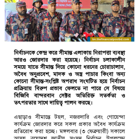
নির্বাচনকে কেন্দ্র করে সীমান্ত এলাকায় নিরাপত্তা ব্যবস্থা
আরও জোরদার করা হয়েছে। নির্বাচন চলাকালীন
সময়ে যাতে সীমান্ত দিয়ে কোনো ধরনের চোরাচালান,
অবৈধ অনুপ্রবেশ, মাদক ও অস্ত্র পাচার কিংবা অন্য
কোনো সীমান্ত-সংশ্লিষ্ট অপরাধ সংঘটিত হয়ে নির্বাচন
প্রক্রিয়ায় বিরুপ প্রভাব ফেলতে না পারে সে বিষয়ে
বিজিবি বান্দরবান সেক্টর অতিরিক্ত সতর্কতা ও
তৎপরতার সাথে দায়িত্ব পালন করছে।
এছাড়াও সীমান্তে টহল, নজরদারি এবং গোয়েন্দা
কার্যক্রম জোরদার করে সকল প্রকার অবৈধ কার্যক্রম
প্রতিরোধ করা হচ্ছে। মঙ্গলবার (৩ ফেব্রুয়ারী) সকালে
আসন্ন ত্রয়োদশ জাতীয় সংসদ নির্বাচন উপলক্ষ্যে