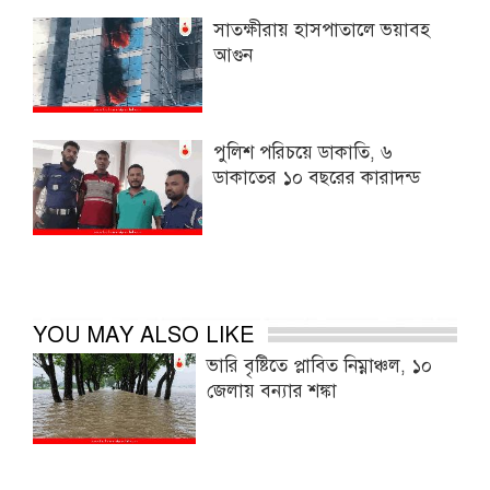
সাতক্ষীরায় হাসপাতালে ভয়াবহ
আগুন
পুলিশ পরিচয়ে ডাকাতি, ৬
ডাকাতের ১০ বছরের কারাদন্ড
YOU MAY ALSO LIKE
ভারি বৃষ্টিতে প্লাবিত নিম্নাঞ্চল, ১০
জেলায় বন্যার শঙ্কা