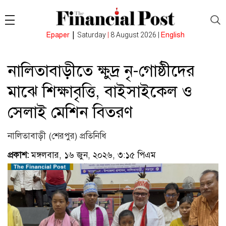
|
Epaper
Saturday
|
8 August 2026 |
English
নালিতাবাড়ীতে ক্ষুদ্র নৃ-গোষ্ঠীদের
মাঝে শিক্ষাবৃত্তি, বাইসাইকেল ও
সেলাই মেশিন বিতরণ
নালিতাবাড়ী (শেরপুর) প্রতিনিধি
প্রকাশ:
মঙ্গলবার, ১৬ জুন, ২০২৬, ৩:১৫ পিএম
(ভিজিটর : ১১৮)