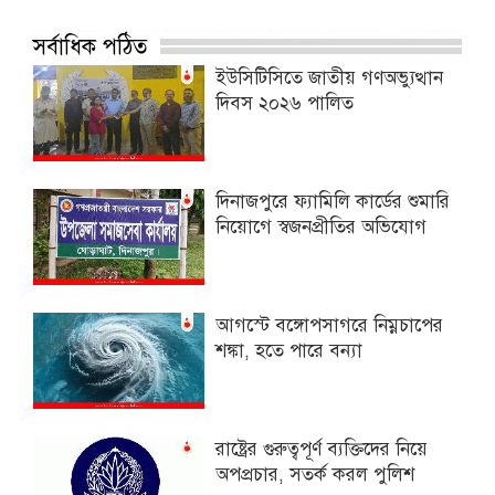
সর্বাধিক পঠিত
ইউসিটিসিতে জাতীয় গণঅভ্যুত্থান
দিবস ২০২৬ পালিত
দিনাজপুরে ফ্যামিলি কার্ডের শুমারি
নিয়োগে স্বজনপ্রীতির অভিযোগ
আগস্টে বঙ্গোপসাগরে নিম্নচাপের
শঙ্কা, হতে পারে বন্যা
রাষ্ট্রের গুরুত্বপূর্ণ ব্যক্তিদের নিয়ে
অপপ্রচার, সতর্ক করল পুলিশ