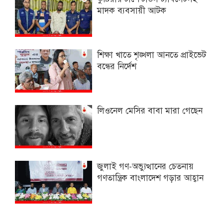
মাদক ব্যবসায়ী আটক
শিক্ষা খাতে শৃঙ্খলা আনতে প্রাইভেট
বন্ধের নির্দেশ
লিওনেল মেসির বাবা মারা গেছেন
জুলাই গণ-অভ্যুত্থানের চেতনায়
গণতান্ত্রিক বাংলাদেশ গড়ার আহ্বান