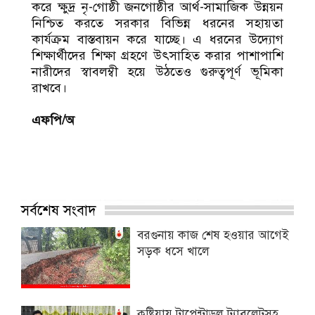
করে ক্ষুদ্র নৃ-গোষ্ঠী জনগোষ্ঠীর আর্থ-সামাজিক উন্নয়ন
নিশ্চিত করতে সরকার বিভিন্ন ধরনের সহায়তা
কার্যক্রম বাস্তবায়ন করে যাচ্ছে। এ ধরনের উদ্যোগ
শিক্ষার্থীদের শিক্ষা গ্রহণে উৎসাহিত করার পাশাপাশি
নারীদের স্বাবলম্বী হয়ে উঠতেও গুরুত্বপূর্ণ ভূমিকা
রাখবে।
এফপি/অ
সর্বশেষ সংবাদ
বরগুনায় কাজ শেষ হওয়ার আগেই
সড়ক ধসে খালে
কুষ্টিয়ায় টাপেন্টাডল ট্যাবলেটসহ