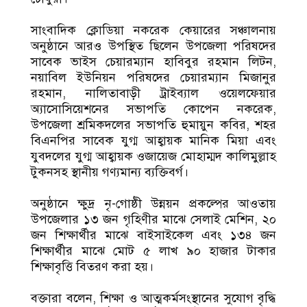
সাংবাদিক ক্লোডিয়া নকরেক কেয়ারের সঞ্চালনায়
অনুষ্ঠানে আরও উপস্থিত ছিলেন উপজেলা পরিষদের
সাবেক ভাইস চেয়ারম্যান হাবিবুর রহমান লিটন,
নয়াবিল ইউনিয়ন পরিষদের চেয়ারম্যান মিজানুর
রহমান, নালিতাবাড়ী ট্রাইব্যাল ওয়েলফেয়ার
অ্যাসোসিয়েশনের সভাপতি কোপেন নকরেক,
উপজেলা শ্রমিকদলের সভাপতি হুমায়ুন কবির, শহর
বিএনপির সাবেক যুগ্ম আহ্বায়ক মানিক মিয়া এবং
যুবদলের যুগ্ম আহ্বায়ক ওজায়েজ মোহাম্মদ কালিমুল্লাহ
টুকনসহ স্থানীয় গণ্যমান্য ব্যক্তিবর্গ।
অনুষ্ঠানে ক্ষুদ্র নৃ-গোষ্ঠী উন্নয়ন প্রকল্পের আওতায়
উপজেলার ১৩ জন গৃহিণীর মাঝে সেলাই মেশিন, ২০
জন শিক্ষার্থীর মাঝে বাইসাইকেল এবং ১৩৪ জন
শিক্ষার্থীর মাঝে মোট ৫ লাখ ৯০ হাজার টাকার
শিক্ষাবৃত্তি বিতরণ করা হয়।
বক্তারা বলেন, শিক্ষা ও আত্মকর্মসংস্থানের সুযোগ বৃদ্ধি