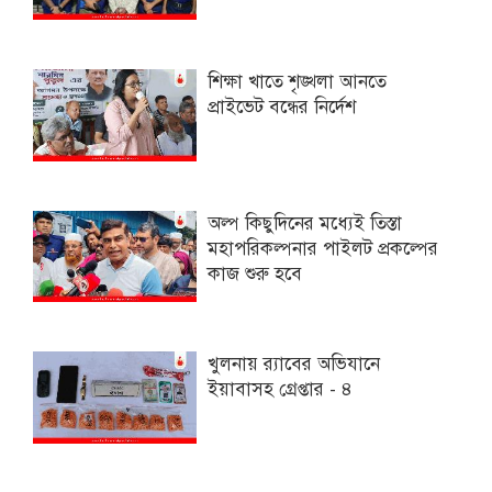
শিক্ষা খাতে শৃঙ্খলা আনতে
প্রাইভেট বন্ধের নির্দেশ
অল্প কিছুদিনের মধ্যেই তিস্তা
মহাপরিকল্পনার পাইলট প্রকল্পের
কাজ শুরু হবে
খুলনায় র‍্যাবের অভিযানে
ইয়াবাসহ গ্রেপ্তার - ৪