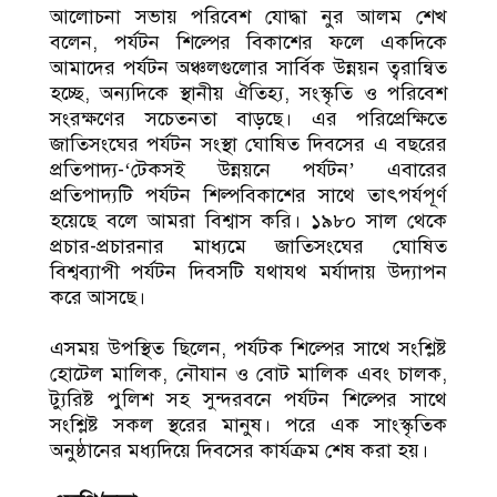
আলোচনা সভায় পরিবেশ যোদ্ধা নুর আলম শেখ
বলেন, পর্যটন শিল্পের বিকাশের ফলে একদিকে
আমাদের পর্যটন অঞ্চলগুলোর সার্বিক উন্নয়ন ত্বরান্বিত
হচ্ছে, অন্যদিকে স্থানীয় ঐতিহ্য, সংস্কৃতি ও পরিবেশ
সংরক্ষণের সচেতনতা বাড়ছে। এর পরিপ্রেক্ষিতে
জাতিসংঘের পর্যটন সংস্থা ঘোষিত দিবসের এ বছরের
প্রতিপাদ্য-‘টেকসই উন্নয়নে পর্যটন’ এবারের
প্রতিপাদ্যটি পর্যটন শিল্পবিকাশের সাথে তাৎপর্যপূর্ণ
হয়েছে বলে আমরা বিশ্বাস করি। ১৯৮০ সাল থেকে
প্রচার-প্রচারনার মাধ্যমে জাতিসংঘের ঘোষিত
বিশ্বব্যাপী পর্যটন দিবসটি যথাযথ মর্যাদায় উদ্যাপন
করে আসছে।
এসময় উপস্থিত ছিলেন, পর্যটক শিল্পের সাথে সংশ্লিষ্ট
হোটেল মালিক, নৌযান ও বোট মালিক এবং চালক,
ট্যুরিষ্ট পুলিশ সহ সুন্দরবনে পর্যটন শিল্পের সাথে
সংশ্লিষ্ট সকল স্থরের মানুষ। পরে এক সাংস্কৃতিক
অনুষ্ঠানের মধ্যদিয়ে দিবসের কার্যক্রম শেষ করা হয়।