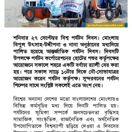
শনিবার ২৭ সেপ্টেম্বর বিশ্ব পর্যটন দিবস। মোংলায়
বিপুল উৎসাহ-উদ্দীপনা ও নানা অনুষ্ঠানের মধ্যদিয়ে
পালিত হয়েছে আন্তর্জাতিক পর্যটন দিবস। দিবসটি
উপলক্ষে পর্যটন কর্পোরেশনের হোটের পশুর কর্তৃপক্ষের
আয়োজনে সকালে শহরে একটি বর্ণাঢ্য র‌্যালী বের করা
হয়। পরে সকাল সাড়ে ১০টার দিকে নৌ-সোভাযাত্রর
আয়োজন করেন পর্যটন কর্তৃপক্ষ। সুন্দরবনের পর্যটন
শিল্পের সাথে সংশ্লিষ্ট সকলেই এতে অংশ নেয়।
বিশ্বের অন্যান্য দেশের মতো বাংলাদেশের মোংলায়ও
বিভিন্ন কর্মসূচির মধ্য দিয়ে দিনটি পালিত হয়।
পর্যটনের ভূমিকা সম্পর্কে জনসচেতনতা বৃদ্ধিসহ
সামাজিক, সাংস্কৃতিক, রাজনৈতিক এবং অর্থনৈতিক
উপযোগিতাকে বিশ্বব্যাপী ছড়িয়ে দেওয়া এ দিবসের