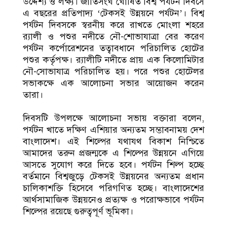
উদ্দেশ্য ও লক্ষ্য। জাতিসংঘ ঘোষিত বিশ্ব পর্যটন দিবসে
এ বছরের প্রতিপাদ্য ‘টেকসই উন্নয়নে পর্যটন’। বিশ্ব
পর্যটন দিবসকে স্বরনীয় করে রাখতে মোংলা শহরে
র‌্যালী ও পশুর নদীতে নৌ-শোভাযাত্রা বের করেণ
পর্যটন কর্পোরেশনের তত্বাবধানে পরিচালিত হোটের
পশুর কর্তৃপক্ষ। র‌্যালীটি নদীতে প্রায় এক কিলোমিটার
নৌ-সোভাযাত্র পরিচালিত হয়। পরে পশুর হোটেলর
সভাকক্ষে এক আলোচনা সভার আয়োজন করেন
তারা।
দিবসটি উপলক্ষে আলোচনা সভায় বক্তারা বলেন,
পর্যটন খাতে দক্ষিণ এশিয়ার অন্যতম সম্ভাবনাময় দেশ
বাংলাদেশ। এই শিল্পের যথাযথ বিকাশ নিশ্চিতে
আমাদের তরুন প্রজন্মকে এ শিল্পের উন্নয়নে এগিয়ে
আসতে সুযোগ করে দিতে হবে। পর্যটন শিল্প হচ্ছে
বর্তমানে বিশ্বজুড়ে টেকসই উন্নয়নের অন্যতম প্রধান
চালিকাশক্তি হিসেবে পরিগণিত হচ্ছে। বাংলাদেশের
আর্থসামাজিক উন্নয়নেও প্রত্যক্ষ ও পরোক্ষভাবে পর্যটন
শিল্পের রয়েছে গুরুত্বপূর্ণ ভূমিকা।