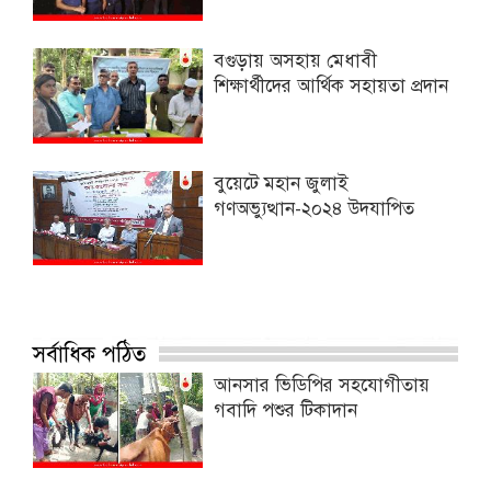
বগুড়ায় অসহায় মেধাবী
শিক্ষার্থীদের আর্থিক সহায়তা প্রদান
বুয়েটে মহান জুলাই
গণঅভ্যুত্থান-২০২৪ উদযাপিত
সর্বাধিক পঠিত
আনসার ভিডিপির সহযোগীতায়
গবাদি পশুর টিকাদান