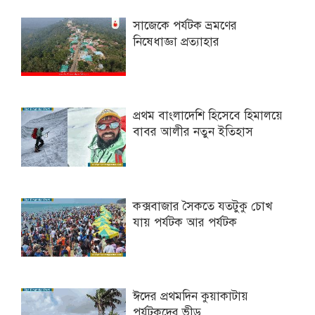
সাজেকে পর্যটক ভ্রমণের
নিষেধাজ্ঞা প্রত্যাহার
প্রথম বাংলাদেশি হিসেবে হিমালয়ে
বাবর আলীর নতুন ইতিহাস
কক্সবাজার সৈকতে যতটুকু চোখ
যায় পর্যটক আর পর্যটক
ঈদের প্রথমদিন কুয়াকাটায়
পর্যটকদের ভীড়