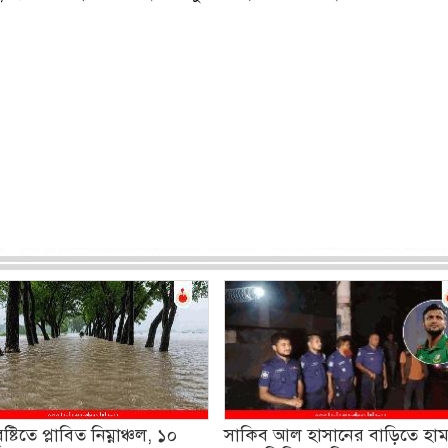
ষ্টিতে প্লাবিত নিম্নাঞ্চল, ১০
সাকিব আল হাসানের বাড়িতে হা