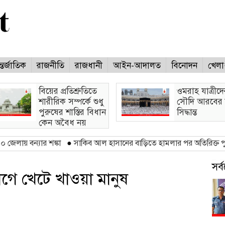
্তর্জাতিক
রাজনীতি
রাজধানী
আইন-আদালত
বিনোদন
খেলা
বিয়ের প্রতিশ্রুতিতে
ওমরাহ যাত্রীদে
শারীরিক সম্পর্কে শুধু
সৌদি আরবের 
পুরুষের শাস্তির বিধান
সিদ্ধান্ত
কেন অবৈধ নয়
ার শঙ্কা
●
সাকিব আল হাসানের বাড়িতে হামলার পর অতিরিক্ত পুলিশ মোতায়
সর
ভোগে খেটে খাওয়া মানুষ
ভিজিটর : ২২৩)