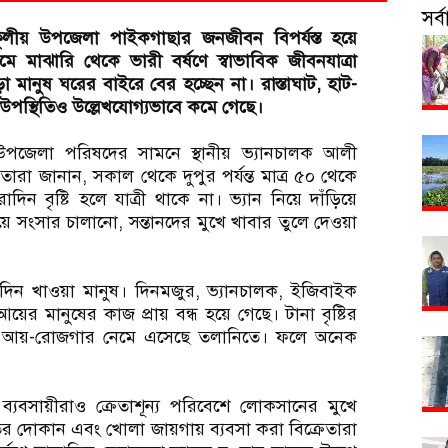
সর
ূলীয় উপজেলা পাইকগাছার জনজীবন বিপর্যস্ত হয়ে
 মাঝারি থেকে ভারী বর্ষণে স্বাভাবিক জীবনযাত্রা
 মানুষ ঘরের বাইরে বের হচ্ছেন না। রাস্তাঘাট, হাট-
র উপস্থিতিও উল্লেখযোগ্যভাবে কমে গেছে।
 উপজেলা পরিষদের সামনে স্থানীয় ভ্যানচালক আলী
রা জানান, সকাল থেকে দুপুর পর্যন্ত মাত্র ৫০ থেকে
ন বৃষ্টি হলে যাত্রী থাকে না। ভ্যান নিয়ে দাঁড়িয়ে
 সংসার চালানো, সন্তানদের মুখে খাবার তুলে দেওয়া
 দিন খাওয়া মানুষ। দিনমজুর, ভ্যানচালক, ইজিবাইক
ম্নআয়ের মানুষের কাজ প্রায় বন্ধ হয়ে গেছে। টানা বৃষ্টির
দের আয়-রোজগার নেমে এসেছে তলানিতে। ফলে অনেক
 ব্যবসায়ীরাও ক্রেতাশূন্য পরিবেশে লোকসানের মুখে
ের দোকান এবং খোলা জায়গায় ব্যবসা করা বিক্রেতারা