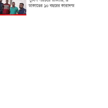
পুলিশ পরিচয়ে ডাকাতি, ৬
ডাকাতের ১০ বছরের কারাদন্ড