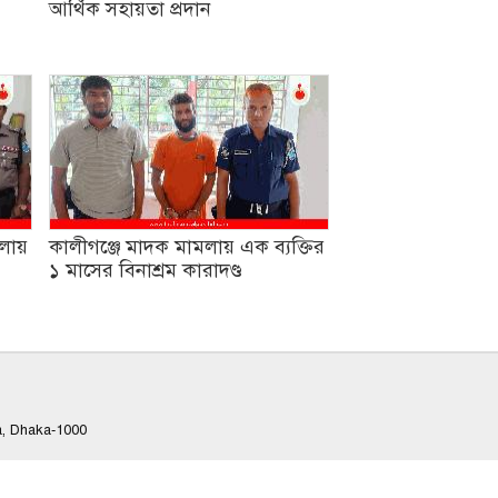
আর্থিক সহায়তা প্রদান
লায়
কালীগঞ্জে মাদক মামলায় এক ব্যক্তির
১ মাসের বিনাশ্রম কারাদণ্ড
a, Dhaka-1000
ostbd.com