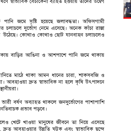
র্ষণে স্বাভাবিক বেচাকেনা ব্যাহত হওয়ায় তাদের উদ্বেগ
 পানি জমে সৃষ্টি হয়েছে জলাবদ্ধতা। অফিসগামী
ের চলাচলে দুর্ভোগ নেমে এসেছে। অনেক কাঁচা রাস্তা
্ণ হয়ে উঠেছে। কোথাও কোথাও ছোট যানবাহন চলাচলেও
 এলাকায় বাড়ির আঙিনা ও আশপাশে পানি জমে থাকায়
ক্ত পানিতে মাঠে থাকা আমন ধানের চারা, শাকসবজি ও
রা। আবহাওয়া দ্রুত স্বাভাবিক না হলে কৃষি উৎপাদনে
্থানীয়রা।
ভারী বর্ষণ অব্যাহত থাকলে জনদুর্ভোগের পাশাপাশি
েও নেতিবাচক প্রভাব পড়বে।
য়ে দিলেও খেটে খাওয়া মানুষের জীবনে তা নিয়ে এসেছে
, দ্রুত আবহাওয়ার উন্নতি ঘটুক এবং স্বাভাবিক ছন্দে