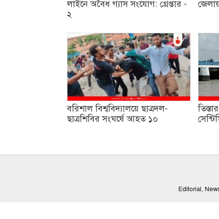
লাইনে অবৈধ গ্যাস সংযোগ: গ্রেপ্তার -
জেলায় 
২
বরিশাল বিশ্ববিদ্যালয়ে ছাত্রদল-
তিস্ত
ছাত্রশিবির সংঘর্ষে আহত ১০
সেন্ট
Editorial, Ne
E-mail:
ne