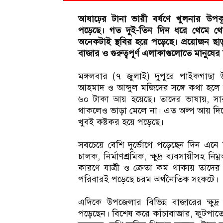
আষাঢ়ের টানা ভারী বর্ষণে খুলনার উপক
পড়েছে। গত দুই-তিন দিন ধরে থেমে থেমে
অনেকটাই স্থবির হয়ে পড়েছে। প্রয়োজন ছাড়া
বাজার ও গুরুত্বপূর্ণ এলাকাগুলোতে মানুষে
মঙ্গলবার (৭ জুলাই) দুপুরে পাইকগাছা
আহমাদ ও আব্দুল মজিদের সঙ্গে কথা হলে তা
৬০ টাকা আয় হয়েছে। তাদের ভাষায়, সারাদি
থাকলেও ভাড়া মেলে না। এত অল্প আয় দিয়ে
খুবই কষ্টকর হয়ে পড়েছে।
সবচেয়ে বেশি দুর্ভোগে পড়েছেন দিন এনে
চালক, নির্মাণশ্রমিক, ক্ষুদ্র ব্যবসায়ীসহ নি
কারণে যাত্রী ও ক্রেতা কম থাকায় তা
পরিবারই পড়েছে চরম অর্থনৈতিক সংকটে।
এদিকে উপজেলার বিভিন্ন বাজারের ক্ষুদ্র
পড়েছেন। বিশেষ করে কাঁচাবাজার, ফুটপাত