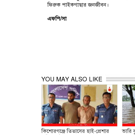
ফিরুক পাইকগাছার জনজীবন।
এফপি/সা
YOU MAY ALSO LIKE
কিশোরগঞ্জে তিতাসের হাই-প্রেশার
ভারি বৃ