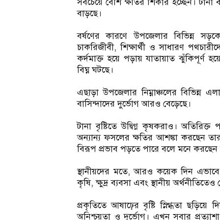
সবচেয়ে বেশি ক্ষতির শিকার হচ্ছেন। টানা ব
বাড়ছে।
বর্ষণের কারণে উপজেলার বিভিন্ন সড়কে
চাকরিজীবী, শিক্ষার্থী ও সাধারণ পথচারীদ
কর্দমাক্ত হয়ে পড়ায় যাতায়াত ঝুঁকিপূর
বিঘ্ন ঘটছে।
এছাড়া উপজেলার নিম্নাঞ্চলের বিভিন্ন
বাসিন্দাদের দুর্ভোগ আরও বেড়েছে।
টানা বৃষ্টিতে উদ্বিগ্ন কৃষকরাও। অতিরি
অন্যান্য ফসলের ক্ষতির আশঙ্কা করছেন তা
বিরূপ প্রভাব পড়তে পারে বলে মনে করছেন স
স্থানীয়দের মতে, আরও কয়েক দিন এভাবে 
কৃষি, ক্ষুদ্র ব্যবসা এবং স্থানীয় অর্থনীতিত
প্রকৃতিতে আষাঢ়ের বৃষ্টি স্নিগ্ধতা ছড়ি
অনিশ্চয়তা ও দুর্ভোগ। এখন সবার প্রত্যাশা