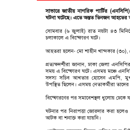
সাভারে জাতীয় নাগরিক পার্টির (এনসিপি)
ঘটনা ঘটেছে। এতে অন্তত তিনজন আহতের ত
সোমবার (৬ জুলাই) রাত নয়টা ৪৩ মিনিটে
চলাকালে এ বিস্ফোরণ ঘটে।
আহতরা হলেন- মো শাহীন খান্দকার (৩০),
প্রত্যক্ষদর্শীরা জানান, ঢাকা জেলা এনসিপি
সময় এ বিস্ফোরণ ঘটে। এসময় মঞ্চে এনসি
সদস্য সচিব আখতার হোসেন এমপি, মুখ্য
উপস্থিত ছিলেন। এসময় নেতাকর্মীরা তাদের
বিস্ফোরণের পর সমাবেশস্থল ধুলোয় ঢেকে যা
ঘটনার পর নিরাপত্তা জোরদার করা হলেও এ
আটক বা শনাক্ত করা যায়নি।