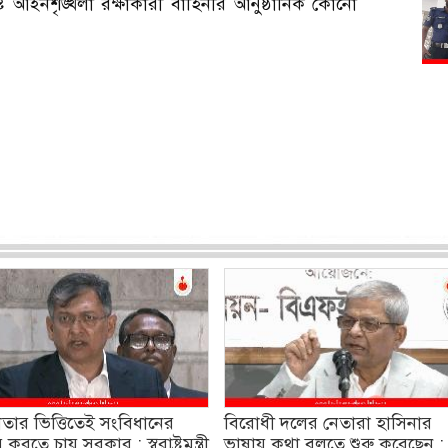
্ট আইনশৃঙ্খলা রক্ষাকারী বাহিনীর আনুষ্ঠানিক কোনো
ার ভিত্তিতেই সংবিধানের
বিরোধী দলের নেতারা হাসিনার
 করতে চায় সরকার : স্বরাষ্ট্রমন্ত্রী
ভাষায় কথা বলতে শুরু করেছেন :