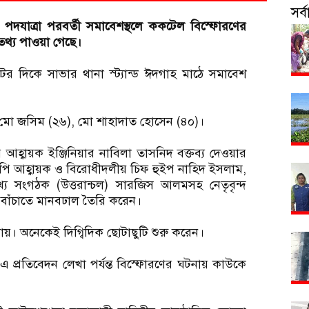
সর
 পদযাত্রা পরবর্তী সমাবেশস্থলে ককটেল বিস্ফোরণের
থ্য পাওয়া গেছে।
র দিকে সাভার থানা স্ট্যান্ড ঈদগাহ মাঠে সমাবেশ
 মো জসিম (২৬), মো শাহাদাত হোসেন (৪০)।
র আহ্বায়ক ইঞ্জিনিয়ার নাবিলা তাসনিদ বক্তব্য দেওয়ার
পি আহ্বায়ক ও বিরোধীদলীয় চিফ হুইপ নাহিদ ইসলাম,
 সংগঠক (উত্তরান্চল) সারজিস আলমসহ নেতৃবৃন্দ
 বাঁচাতে মানবঢাল তৈরি করেন।
য়। অনেকেই দিগ্বিদিক ছোটাছুটি শুরু করেন।
 প্রতিবেদন লেখা পর্যন্ত বিস্ফোরণের ঘটনায় কাউকে