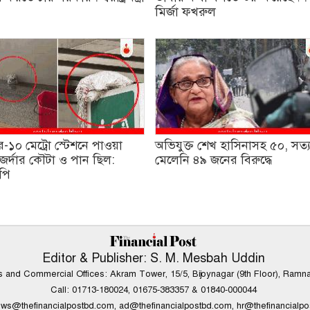
মির্জা ফখরুল
র-১০ মেট্রো স্টেশনে পাওয়া
অভিযুক্ত শেখ হাসিনাসহ ৫০, সত্
 জর্দার কৌটা ও পান ছিল:
মেলেনি ৪৯ জনের বিরুদ্ধে
পি
Editor & Publisher: S. M. Mesbah Uddin
ws and Commercial Offices: Akram Tower, 15/5, Bijoynagar (9th Floor), Ramn
Call: 01713-180024, 01675-383357 & 01840-000044
ws@thefinancialpostbd.com
,
ad@thefinancialpostbd.com
,
hr@thefinancialp