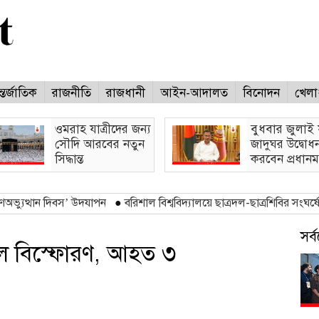
্তর্জাতিক
রাজনীতি
রাজধানী
আইন-আদালত
বিনোদন
খেলা
ওমরাহ যাত্রীদের জন্য
বুধবার জুলাই স
সৌদি আরবের নতুন
জাদুঘর উদ্বোধ
সিদ্ধান্ত
করবেন প্রধানমন্ত
 দিবস’ উদযাপন
●
বরিশাল বিশ্ববিদ্যালয়ে ছাত্রদল-ছাত্রশিবির সংঘর্ষে আহত ১০
সর
ল বিস্ফোরণ, আহত ৩
(ভিজিটর : ৩৬)