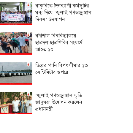
বাকৃবিতে দিনব্যাপী কর্মসূচির
মধ্য দিয়ে ‘জুলাই গণঅভ্যুত্থান
দিবস’ উদযাপন
বরিশাল বিশ্ববিদ্যালয়ে
ছাত্রদল-ছাত্রশিবির সংঘর্ষে
আহত ১০
তিস্তার পানি বিপৎসীমার ১৩
সেন্টিমিটার ওপরে
‘জুলাই গণঅভ্যুত্থান স্মৃতি
জাদুঘর’ উদ্বোধন করলেন
প্রধানমন্ত্রী