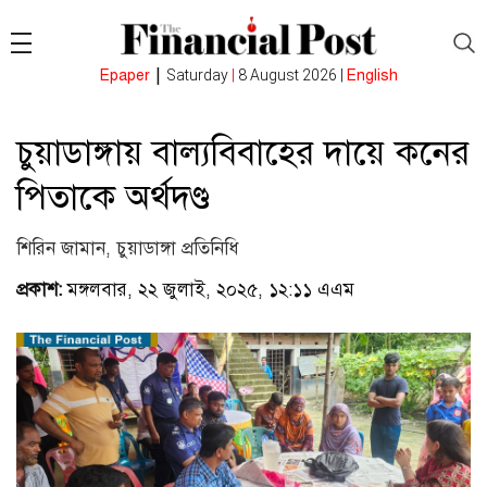
|
Epaper
Saturday
|
8 August 2026 |
English
চুয়াডাঙ্গায় বাল্যবিবাহের দায়ে কনের
পিতাকে অর্থদণ্ড
শিরিন জামান, চুয়াডাঙ্গা প্রতিনিধি
প্রকাশ:
মঙ্গলবার, ২২ জুলাই, ২০২৫, ১২:১১ এএম
(ভিজিটর :
১২৪)