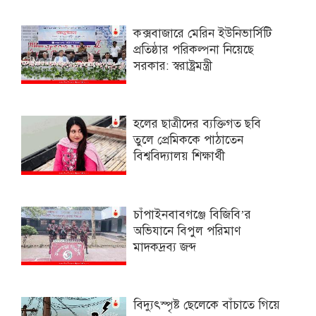
কক্সবাজারে মেরিন ইউনিভার্সিটি
প্রতিষ্ঠার পরিকল্পনা নিয়েছে
সরকার: স্বরাষ্ট্রমন্ত্রী
হলের ছাত্রীদের ব্যক্তিগত ছবি
তুলে প্রেমিককে পাঠাতেন
বিশ্ববিদ্যালয় শিক্ষার্থী
চাঁপাইনবাবগঞ্জে বিজিবি’র
অভিযানে বিপুল পরিমাণ
মাদকদ্রব্য জব্দ
বিদ্যুৎস্পৃষ্ট ছেলেকে বাঁচাতে গিয়ে