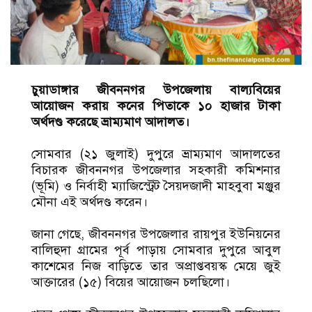
চুয়াডাঙ্গার জীবননগর উপজেলায় বাল্যবিয়ের
আয়োজন করায় কনের পিতাকে ১০ হাজার টাকা
অর্থদণ্ড করেছে ভ্রাম্যমাণ আদালত।
সোমবার (২১ জুলাই) দুপুরে ভ্রাম্যমাণ আদালতের
বিচারক জীবননগর উপজেলার সহকারী কমিশনার
(ভূমি) ও নির্বাহী ম্যাজিস্ট্রেট সৈয়দজাদী মাহবুবা মঞ্জুর
মৌনা এই অর্থদণ্ড করেন।
জানা গেছে, জীবননগর উপজেলার রায়পুর ইউনিয়নের
বালিহুদা গ্রামের পূর্ব পাড়ায় সোমবার দুপুরে আবুল
কাশেমের নিজ বাড়িতে তার অপ্রাপ্তবয়স্ক মেয়ে জুই
আক্তারের (১৫) বিয়ের আয়োজন চলছিলো।