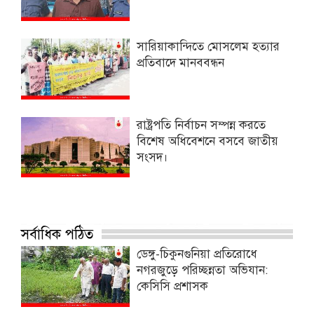
সারিয়াকান্দিতে মোসলেম হত্যার
প্রতিবাদে মানববন্ধন
রাষ্ট্রপতি নির্বাচন সম্পন্ন করতে
বিশেষ অধিবেশনে বসবে জাতীয়
সংসদ।
সর্বাধিক পঠিত
ডেঙ্গু-চিকুনগুনিয়া প্রতিরোধে
নগরজুড়ে পরিচ্ছন্নতা অভিযান:
কেসিসি প্রশাসক