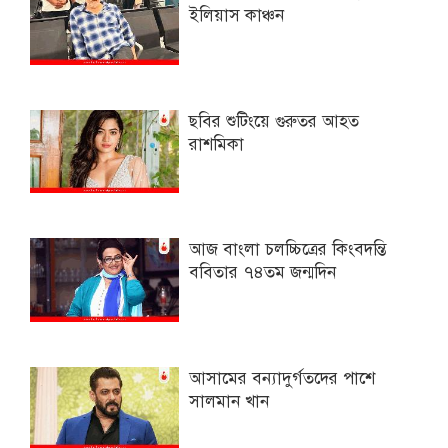
ইলিয়াস কাঞ্চন
ছবির শুটিংয়ে গুরুতর আহত
রাশমিকা
আজ বাংলা চলচ্চিত্রের কিংবদন্তি
ববিতার ৭৪তম জন্মদিন
আসামের বন্যাদুর্গতদের পাশে
সালমান খান