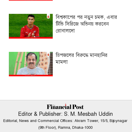
বিশ্বকাপের পর নতুন চমক, এবার
টিভি সিরিজে অভিনয় করবেন
রোনালদো
ডিপজলের বিরুদ্ধে মানহানির
মামলা
Editor & Publisher: S. M. Mesbah Uddin
Editorial, News and Commercial Offices: Akram Tower, 15/5, Bijoynagar
(9th Floor), Ramna, Dhaka-1000