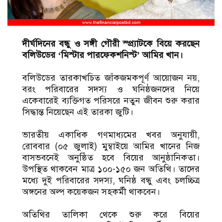
দীর্ঘদিনের বন্ধু ও সঙ্গী গৌরী স্প্র্যাটকে বিয়ে করছেন
বলিউডের ‘মিস্টার পারফেকশনিস্ট’ আমির খান।
বলিউডের তারকাখচিত জাঁকজমকপূর্ণ আয়োজন নয়,
বরং পরিবারের সদস্য ও ঘনিষ্ঠজনদের নিয়ে
একেবারেই ব্যক্তিগত পরিসরে নতুন জীবন শুরু করার
সিদ্ধান্ত নিয়েছেন এই তারকা জুটি।
ভারতীয় একাধিক গণমাধ্যমের খবর অনুযায়ী,
রোববার (০৫ জুলাই) মুম্বাইয়ে আমির খানের নিজ
বাসভবনেই অনুষ্ঠিত হবে বিয়ের আনুষ্ঠানিকতা।
উপস্থিত থাকবেন মাত্র ১০০-১৫০ জন অতিথি। তাদের
মধ্যে দুই পরিবারের সদস্য, ঘনিষ্ঠ বন্ধু এবং চলচ্চিত্র
অঙ্গনের অল্প কয়েকজন সহকর্মী থাকবেন।
অতিথির তালিকা থেকে শুরু করে বিয়ের