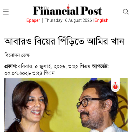
|
Epaper
Thursday
|
6 August 2026 |
English
আবারও বিয়ের পিঁড়িতে আমির খান
বিনোদন ডেস্ক
প্রকাশ:
রবিবার, ৫ জুলাই, ২০২৬, ৩:২২ পিএম
আপডেট:
০৫.০৭.২০২৬ ৩:২৪ পিএম
(ভিজিটর : ৬১)