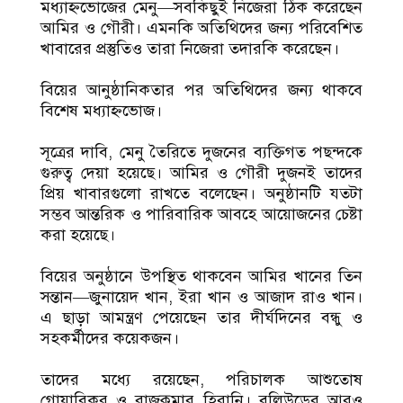
মধ্যাহ্নভোজের মেনু—সবকিছুই নিজেরা ঠিক করেছেন
আমির ও গৌরী। এমনকি অতিথিদের জন্য পরিবেশিত
খাবারের প্রস্তুতিও তারা নিজেরা তদারকি করেছেন।
বিয়ের আনুষ্ঠানিকতার পর অতিথিদের জন্য থাকবে
বিশেষ মধ্যাহ্নভোজ।
সূত্রের দাবি, মেনু তৈরিতে দুজনের ব্যক্তিগত পছন্দকে
গুরুত্ব দেয়া হয়েছে। আমির ও গৌরী দুজনই তাদের
প্রিয় খাবারগুলো রাখতে বলেছেন। অনুষ্ঠানটি যতটা
সম্ভব আন্তরিক ও পারিবারিক আবহে আয়োজনের চেষ্টা
করা হয়েছে।
বিয়ের অনুষ্ঠানে উপস্থিত থাকবেন আমির খানের তিন
সন্তান—জুনায়েদ খান, ইরা খান ও আজাদ রাও খান।
এ ছাড়া আমন্ত্রণ পেয়েছেন তার দীর্ঘদিনের বন্ধু ও
সহকর্মীদের কয়েকজন।
তাদের মধ্যে রয়েছেন, পরিচালক আশুতোষ
গোয়ারিকর ও রাজকুমার হিরানি। বলিউডের আরও