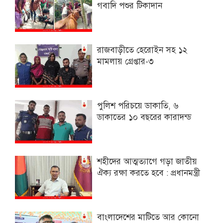
গবাদি পশুর টিকাদান
রাজবাড়ীতে হেরোইন সহ ১২
মামলায় গ্রেপ্তার-৩
পুলিশ পরিচয়ে ডাকাতি, ৬
ডাকাতের ১০ বছরের কারাদন্ড
শহীদের আত্মত্যাগে গড়া জাতীয়
ঐক্য রক্ষা করতে হবে : প্রধানমন্ত্রী
বাংলাদেশের মাটিতে আর কোনো