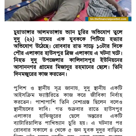
চুয়াডাঙ্গার আলমডাঙ্গায় ভ্যান চুরির অভিযোগ তুলে
দুদু (২২) নামের এক যুবককে পিটিয়ে হত্যার
অভিযোগ উঠেছে। রোববার রাত সাড়ে ১০টার দিকে
পৌর এলাকার হাউসপুর ব্রিজ এলাকায় এ ঘটনা ঘটে।
নিহত দুদু উপজেলার কালিদাসপুর ইউনিয়নের
আসাননগর গ্রামের মিজানুর রহমানের ছেলে। তিনি
দিনমজুরের কাজ করতেন।
পুলিশ ও স্থানীয় সূত্র জানায়, দুদু স্থানীয় একটি
আইসক্রিম ফ্যাক্টরিতে কাজ করে জীবিকা নির্বাহ
করতেন। পাশাপাশি তিনি নেশাগ্রস্ত ছিলেন বলেও
স্থানীয়দের দাবি। গত শুক্রবার রাতে হাউসপুর
এলাকার হাফিজুরের ছেলে অন্তরের একটি
ব্যাটারিচালিত পাখিভ্যান চুরি হয়। এ ঘটনার পর
রোববার সকালে ৪ থেকে ৫ জন যুবক দুদুর বাড়িতে