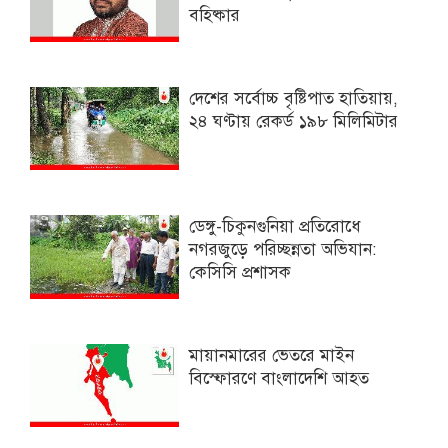
বহিষ্কার
দেশের সর্বোচ্চ বৃষ্টিপাত হাতিয়ায়,
২৪ ঘণ্টায় রেকর্ড ১৯৮ মিলিমিটার
ডেঙ্গু-চিকুনগুনিয়া প্রতিরোধে
নগরজুড়ে পরিচ্ছন্নতা অভিযান:
কেসিসি প্রশাসক
মায়ানমারের ভেতরে মাইন
বিস্ফোরণে বাংলাদেশি আহত