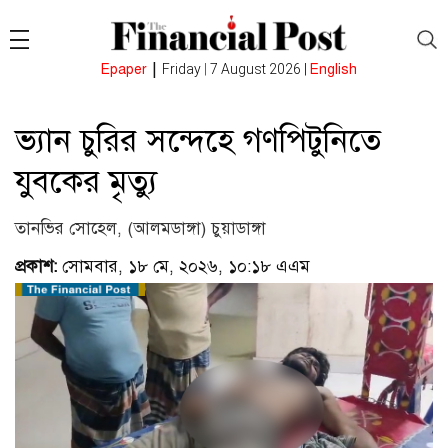
|
Epaper
Friday
|
7 August 2026 |
English
ভ্যান চুরির সন্দেহে গণপিটুনিতে
যুবকের মৃত্যু
তানভির সোহেল, (আলমডাঙ্গা) চুয়াডাঙ্গা
প্রকাশ:
সোমবার, ১৮ মে, ২০২৬, ১০:১৮ এএম
(ভিজিটর : ২৫১)