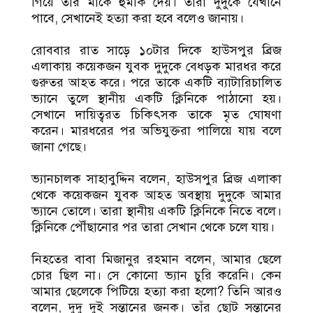
গিয়ে তাঁর মাকে হুমকি দেয়। তারা দুদুকে যেখানে
পাবে, সেখানেই হত্যা করা হবে বলেও জানায়।
রোববার রাত সাড়ে ১০টার দিকে হাউসপুর ব্রিজ
এলাকায় কয়েকজন যুবক দুদুকে বেধড়ক মারধর করে
গুরুতর আহত করে। পরে তাকে একটি ব্যাটারিচালিত
ভ্যানে তুলে স্থানীয় একটি ক্লিনিকে পাঠানো হয়।
সেখানে দায়িত্বরত চিকিৎসক তাকে মৃত ঘোষণা
করেন। মারধরের পর অভিযুক্তরা পালিয়ে যায় বলে
জানা গেছে।
ভ্যানচালক সাহাবুদ্দিন বলেন, হাউসপুর ব্রিজ এলাকা
থেকে কয়েকজন যুবক আহত অবস্থায় দুদুকে আমার
ভ্যানে তোলে। তারা স্থানীয় একটি ক্লিনিকে নিতে বলে।
ক্লিনিকে পৌঁছানোর পর তারা সেখান থেকে চলে যায়।
নিহতের বাবা মিজানুর রহমান বলেন, আমার ছেলে
চোর ছিল না। সে কোনো ভ্যান চুরি করেনি। কেন
আমার ছেলেকে পিটিয়ে হত্যা করা হলো? তিনি আরও
বলেন, দুদু দুই সন্তানের জনক। তাঁর ছোট সন্তানের