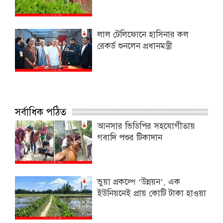
লাল টেলিফোনে হাসিনার কল
রেকর্ড শুনলেন প্রধানমন্ত্রী
সর্বাধিক পঠিত
আনসার ভিডিপির সহযোগীতায়
গবাদি পশুর টিকাদান
ভুয়া প্রকল্পে ‘উন্নয়ন’, এক
ইউনিয়নেই প্রায় কোটি টাকা হাওয়া