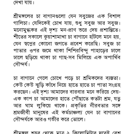
দেখা যায়।
শ্রীমঙ্গলের চা বাগানগুলো যেন সবুজের এক বিশাল
গালিচা। যেদিকেই চোখ যায়, শুধু সবুজ আর সবুজ।
মনোমুগ্ধকর এই দৃশ্য মন-প্রাণ ভরে দেয় প্রশান্তিতে।
শীতের সকালে কুয়াশামাখা চা বাগানে হাঁটলে মনে হয়,
যেন স্বপ্নের কোনো জগতে প্রবেশ করেছি। সবুজ চা
পাতার ওপর জমে থাকা শিশিরবিন্দু পাহাড়ের ঢালে
ঢালে ছড়িয়ে থাকা চা গাছ-সব মিলিয়ে এক অপার্থিব
সৌন্দর্য।
চা বাগানে গেলে চোখে পড়ে চা শ্রমিকদের ব্যস্ততা।
কেউ কেউ ঝুড়ি কাঁধে নিয়ে হাতে হাতে চা পাতা সংগ্রহ
করছেন। এই দৃশ্য আমাদের বারবার মনে করিয়ে দেয়-
এক কাপ চা আমাদের হাতে পৌঁছাতে কতটা শ্রম, যত্ন
আর ঘাম লুকিয়ে থাকে। প্রকৃতির নীরবতার সঙ্গে
শ্রমজীবী মানুষের এই কর্মচাঞ্চল্য যেন চা বাগানের
সৌন্দর্যকে আরও গভীর করে তোলে।
শ্রীমঙ্গল শহর থেকে মাত্র ২ কিলোমিটার দূরেই বেশ