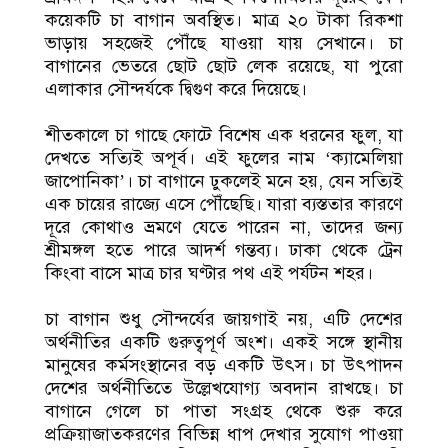
কয়েকটি চা বাগান অবস্থিত। মাত্র ২০ টাকা রিকশা
ভাড়ায় সহজেই পৌঁছে যাওয়া যায় সেখানে। চা
বাগানের ভেতরে ছোট ছোট লেক রয়েছে, যা পুরো
এলাকার সৌন্দর্যকে দ্বিগুণ করে দিয়েছে।
শীতকালে চা গাছে ফোটে বিশেষ এক ধরনের ফুল, যা
দেখতে সত্যিই অপূর্ব। এই ফুলের নাম ‘ক্যামেলিয়া
জাপোনিকা’। চা বাগানে ঢুকলেই মনে হয়, যেন সত্যিই
এক চায়ের রাজ্যে এসে পৌঁছেছি। যারা ব্যস্ততার কারণে
দূরে কোথাও ভ্রমণে যেতে পারেন না, তাদের জন্য
শ্রীমঙ্গল হতে পারে আদর্শ গন্তব্য। ঢাকা থেকে ট্রেন
কিংবা বাসে মাত্র চার ঘণ্টার পথ এই পর্যটন শহর।
চা বাগান শুধু সৌন্দর্যের জায়গাই নয়, এটি দেশের
অর্থনীতির একটি গুরুত্বপূর্ণ অংশ। একই সঙ্গে স্থানীয়
মানুষের কর্মসংস্থানের বড় একটি উৎস। চা উৎপাদন
দেশের অর্থনীতিতে উল্লেখযোগ্য অবদান রাখছে। চা
বাগানে গেলে চা পাতা সংগ্রহ থেকে শুরু করে
প্রক্রিয়াজাতকরণের বিভিন্ন ধাপ দেখার সুযোগ পাওয়া