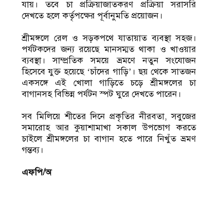
যায়। তবে চা প্রক্রিয়াজাতকরণ প্রক্রিয়া সরাসরি
দেখতে হলে কর্তৃপক্ষের পূর্বানুমতি প্রয়োজন।
শ্রীমঙ্গলে রেল ও সড়কপথে যাতায়াত ব্যবস্থা সহজ।
পর্যটকদের জন্য রয়েছে মানসম্মত থাকা ও খাওয়ার
ব্যবস্থা। সাম্প্রতিক সময়ে ভ্রমণে নতুন সংযোজন
হিসেবে যুক্ত হয়েছে ‘চাঁদের গাড়ি’। ছয় থেকে সাতজন
একসঙ্গে এই খোলা গাড়িতে চড়ে শ্রীমঙ্গলের চা
বাগানসহ বিভিন্ন পর্যটন স্পট ঘুরে দেখতে পারেন।
সব মিলিয়ে শীতের দিনে প্রকৃতির নীরবতা, সবুজের
সমারোহ আর কুয়াশামাখা সকাল উপভোগ করতে
চাইলে শ্রীমঙ্গলের চা বাগান হতে পারে নিখুঁত ভ্রমণ
গন্তব্য।
এফপি/অ