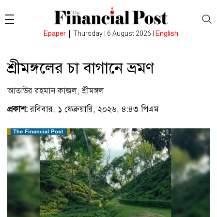
|
Epaper
Thursday
|
6 August 2026 |
English
শ্রীমঙ্গলের চা বাগানে ভ্রমণ
আতাউর রহমান কাজল, শ্রীমঙ্গল
প্রকাশ:
রবিবার, ১ ফেব্রুয়ারি, ২০২৬, ৪:৪৩ পিএম
(ভিজিটর :
৩৯৩)