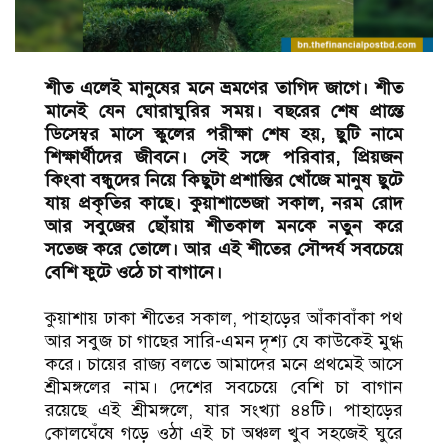
শীত এলেই মানুষের মনে ভ্রমণের তাগিদ জাগে। শীত
মানেই যেন ঘোরাঘুরির সময়। বছরের শেষ প্রান্তে
ডিসেম্বর মাসে স্কুলের পরীক্ষা শেষ হয়, ছুটি নামে
শিক্ষার্থীদের জীবনে। সেই সঙ্গে পরিবার, প্রিয়জন
কিংবা বন্ধুদের নিয়ে কিছুটা প্রশান্তির খোঁজে মানুষ ছুটে
যায় প্রকৃতির কাছে। কুয়াশাভেজা সকাল, নরম রোদ
আর সবুজের ছোঁয়ায় শীতকাল মনকে নতুন করে
সতেজ করে তোলে। আর এই শীতের সৌন্দর্য সবচেয়ে
বেশি ফুটে ওঠে চা বাগানে।
কুয়াশায় ঢাকা শীতের সকাল, পাহাড়ের আঁকাবাঁকা পথ
আর সবুজ চা গাছের সারি-এমন দৃশ্য যে কাউকেই মুগ্ধ
করে। চায়ের রাজ্য বলতে আমাদের মনে প্রথমেই আসে
শ্রীমঙ্গলের নাম। দেশের সবচেয়ে বেশি চা বাগান
রয়েছে এই শ্রীমঙ্গলে, যার সংখ্যা ৪৪টি। পাহাড়ের
কোলঘেঁষে গড়ে ওঠা এই চা অঞ্চল খুব সহজেই ঘুরে