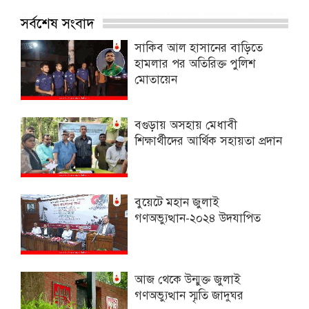
সর্বশেষ সংবাদ
সাকিব আল হাসানের বাড়িতে
হামলার পর অতিরিক্ত পুলিশ
মোতায়েন
বগুড়ায় অসহায় মেধাবী
শিক্ষার্থীদের আর্থিক সহায়তা প্রদান
বুয়েটে মহান জুলাই
গণঅভ্যুত্থান-২০২৪ উদযাপিত
আজ থেকে উন্মুক্ত জুলাই
গণঅভ্যুত্থান স্মৃতি জাদুঘর