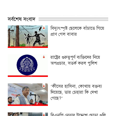
সর্বশেষ সংবাদ
বিদ্যুৎস্পৃষ্ট ছেলেকে বাঁচাতে গিয়ে
প্রাণ গেল বাবার
রাষ্ট্রের গুরুত্বপূর্ণ ব্যক্তিদের নিয়ে
অপপ্রচার, সতর্ক করল পুলিশ
‘কীসের হাসিনা, কোথায় বক্তব্য
দিয়েছে, তার চেহারা কি দেখা
গেছে?’
বিএনপি নেতার উদ্দেশে ছোড়া গুলি