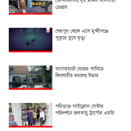
ফেন্সিডিলসহ দুই মাদক ব্যবসায়ী
গ্রেপ্তার
শেরপুর থেকে এসে মুন্সীগঞ্জে
পুকুরে ডুবে মৃত্যু
বাগেরহাটে ঘেরের পানিতে
কিশোরীর মরদেহ উদ্ধার
পরিত্যক্ত সাইক্লোন সেন্টার
পরিদর্শনে জলবায়ু ট্রাস্টের এমডি