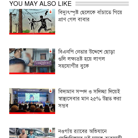
YOU MAY ALSO LIKE
বিদ্যুৎস্পৃষ্ট ছেলেকে বাঁচাতে গিয়ে
প্রাণ গেল বাবার
বিএনপি নেতার উদ্দেশে ছোড়া
গুলি লক্ষ্যভ্রষ্ট হয়ে লাগল
সহযোগীর বুকে
বিদ্যমান সম্পদ ও সদিচ্ছা দিয়েই
স্বাস্থ্যসেবার মান ২৫% উন্নত করা
সম্ভব
নওগাঁয় র‌্যাবের অভিযানে