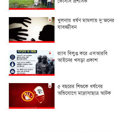
কেসিসি প্রশাসক
খুলনায় ধর্ষণ মামলায় দু’জনের
যাবজ্জীবন
র‌্যাব বিলুপ্ত করে এসআরবি
আইনের খসড়া প্রকাশ
৫ বছরের শিশুকে ধর্ষণের
অভিযোগে মাদ্রাসাছাত্র আটক