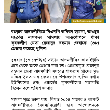
বগুড়ার আদমদীঘিতে বিএনপি অফিসে হামলা, ভাঙচুর
সংক্রান্ত নাশকতা মামলায় আত্মগোপনে থাকা
কৃষকলীগ নেতা রেজানুর রহমান জেবাকে (৩৮)
গ্রেপ্তার করেছে পুলিশ।
বুধবার (১০ সেপ্টম্বর) সন্ধ্যায় আদমদীঘির কালাইকুড়ি
গ্রাম থেকে তাকে গ্রেপ্তার করা হয়। গ্রেপ্তারকৃত রেজানুর
রহমান জেবা আদমদীঘি সদরের শালগ্রাম গ্রামের মৃত
নছিবে সুলতানের ছেলে। সে উপজেলার ছাতিয়ানগ্রাম
ইউনিয়নের ৪নং ওয়ার্ডের কৃষকলীগের সভাপতি
ছিলেন বলে পুলিশ জানায়।
মামলা সূত্রে জানা যায়, বিগত ২০২৪ সালের ৪ আগস্ট
আদমদীঘিতে বৈষম্যবিরোধী ছাত্র আন্দোলনকে