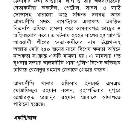
ঠেকাবার জন্য আওয়ামী লীগ ও তার অঙ্গসংগঠনের
নেতাকর্মীরা ককটেল, পেট্রোল, সাবল ও লাঠি
সোডাসহ ধারালো অস্ত্রে সজ্জিত দলবদ্ধ ভাবে
আদমদীঘি সদরে বাসস্ট্যান্ড এলাকায় অবস্থিত
বিএনপি অফিসে হামলা করে আসবাবপত্র ভাংচুর ও
অগ্নিসংযোগ করে। এ ঘটনায় ২০২৪ সালের ২৫ আগস্ট
আওয়ামী লীগের নেতা-কর্মীদের নাম উল্লেখ-সহ
অজ্ঞাত মোট ২৫০ জনের নামে বিশেষ ক্ষমতা আইনে
নাশকতা সংক্রান্ত একটি মামলা হয়। এ মামলায় গত
বুধবার সন্ধ্যায় আদমদীঘি থানা পুলিশ বিশেষ অভিযান
চালিয়ে রেজানুর রহমান জেবাকে গ্রেপ্তার করেন।
আদমদীঘি থানার অফিসার ইনচার্জ এসএম
মোস্তাফিজুর রহমান বলেন, বৃহস্পতিবার দুপুরে
গ্রেপ্তারকৃত রেজানুর রহমান জেবাকে আদালতে
পাঠানো হয়েছে।
এফপি/রাজ