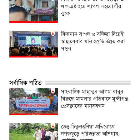
লক্ষ্যভ্রষ্ট হয়ে লাগল সহযোগীর
বুকে
বিদ্যমান সম্পদ ও সদিচ্ছা দিয়েই
স্বাস্থ্যসেবার মান ২৫% উন্নত করা
সম্ভব
সর্বাধিক পঠিত
সাংবাদিক মাহাবুব আলম বাবুর
বিরুদ্ধে মামলার প্রতিবাদে মুন্সীগঞ্জ
প্রেসক্লাবের মানববন্ধন
ডেঙ্গু-চিকুনগুনিয়া প্রতিরোধে
নগরজুড়ে পরিচ্ছন্নতা অভিযান: