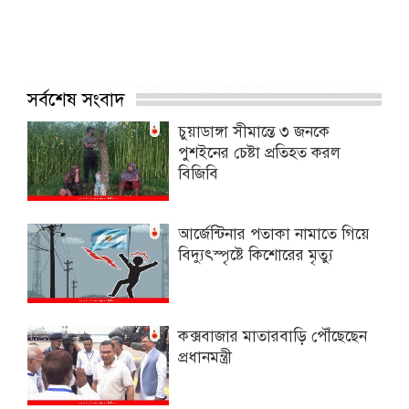
সর্বশেষ সংবাদ
চুয়াডাঙ্গা সীমান্তে ৩ জনকে
পুশইনের চেষ্টা প্রতিহত করল
বিজিবি
আর্জেন্টিনার পতাকা নামাতে গিয়ে
বিদ্যুৎস্পৃষ্টে কিশোরের মৃত্যু
কক্সবাজার মাতারবাড়ি পৌঁছেছেন
প্রধানমন্ত্রী