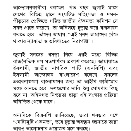
আন্দোলনকারীরা বলছেন, গত বছর জুলাই মাসে
দেশের বিভিন্ন স্থানে সংঘটিত সহিংসতা ও দমন-
পীড়নের প্রেক্ষিতে গঠিত জাতীয় ঐকমত্য কমিশন যে
সনদ প্রস্তুত করেছে, তা অবিলম্বে চূড়ান্ত করে বাস্তবায়ন
করতে হবে। তাঁদের ভাষায়, “এই সনদ আমাদের বেঁচে
থাকার ন্যায্যতা ও ভবিষ্যতের নিরাপত্তা”।
জুলাই সনদের খসড়া নিয়ে এরই মধ্যে বিভিন্ন
রাজনৈতিক দল মতপার্থক্য প্রকাশ করেছে। জামায়াতে
ইসলামী, জাতীয় নাগরিক পার্টি (এনসিপি) এবং
ইসলামী আন্দোলন বাংলাদেশ বলেছে, সনদের
প্রস্তাবনাগুলো বাস্তবায়নের জন্য তা আইনি কাঠামোর
মধ্যে আনতে হবে। দলগুলোর দাবি, শুধু ঘোষণায় কিছু
হবে না, আইনগত নিশ্চয়তা ছাড়া এই সংস্কার প্রক্রিয়া
অনিশ্চিত থেকে যাবে।
অন্যদিকে বিএনপি জানিয়েছে, তারা খসড়ার সঙ্গে
“মোটামুটি একমত”, তবে চূড়ান্ত অবস্থান জানাতে তারা
আরও আলোচনার প্রয়োজন মনে করছে।