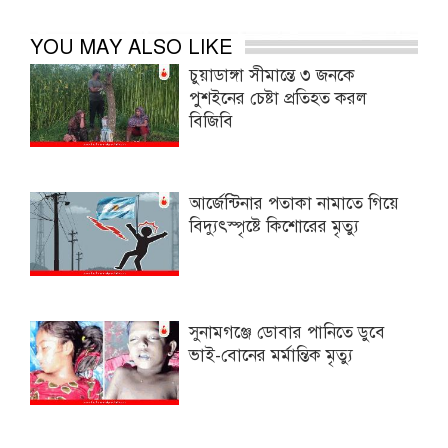
YOU MAY ALSO LIKE
চুয়াডাঙ্গা সীমান্তে ৩ জনকে
পুশইনের চেষ্টা প্রতিহত করল
বিজিবি
আর্জেন্টিনার পতাকা নামাতে গিয়ে
বিদ্যুৎস্পৃষ্টে কিশোরের মৃত্যু
সুনামগঞ্জে ডোবার পানিতে ডুবে
ভাই-বোনের মর্মান্তিক মৃত্যু