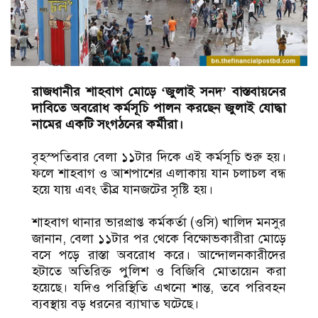
রাজধানীর শাহবাগ মোড়ে ‘জুলাই সনদ’ বাস্তবায়নের
দাবিতে অবরোধ কর্মসূচি পালন করছেন জুলাই যোদ্ধা
নামের একটি সংগঠনের কর্মীরা।
বৃহস্পতিবার বেলা ১১টার দিকে এই কর্মসূচি শুরু হয়।
ফলে শাহবাগ ও আশপাশের এলাকায় যান চলাচল বন্ধ
হয়ে যায় এবং তীব্র যানজটের সৃষ্টি হয়।
শাহবাগ থানার ভারপ্রাপ্ত কর্মকর্তা (ওসি) খালিদ মনসুর
জানান, বেলা ১১টার পর থেকে বিক্ষোভকারীরা মোড়ে
বসে পড়ে রাস্তা অবরোধ করে। আন্দোলনকারীদের
হটাতে অতিরিক্ত পুলিশ ও বিজিবি মোতায়েন করা
হয়েছে। যদিও পরিস্থিতি এখনো শান্ত, তবে পরিবহন
ব্যবস্থায় বড় ধরনের ব্যাঘাত ঘটেছে।