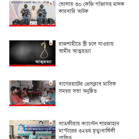
ভোলায় ৩০ কেজি গাঁজাসহ মাদক
কারবারি আটক
রাজশাহীতে স্ত্রী চলে যাওয়ায়
স্বামীর আত্মহত্যা
বাগেরহাটের প্রেসক্লাব মাসিক
সমন্বয় সভা অনুষ্ঠিত
সাতক্ষীরায় ক্যাপ্টেন শাহজাহান
মাস্টারের ৩২তম মৃত্যুবার্ষিকী
পালিত