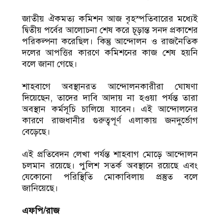
জাতীয় ঐকমত্য কমিশন আজ বৃহস্পতিবারের মধ্যেই
দ্বিতীয় পর্বের আলোচনা শেষ করে চূড়ান্ত সনদ প্রকাশের
পরিকল্পনা করেছিল। কিন্তু আন্দোলন ও রাজনৈতিক
দলের আপত্তির কারণে কমিশনের কাজ শেষ হয়নি
বলে জানা গেছে।
শাহবাগে অবস্থানরত আন্দোলনকারীরা ঘোষণা
দিয়েছেন, তাদের দাবি আদায় না হওয়া পর্যন্ত তারা
অবস্থান কর্মসূচি চালিয়ে যাবেন। এই আন্দোলনের
কারণে রাজধানীর গুরুত্বপূর্ণ এলাকায় জনদুর্ভোগ
বেড়েছে।
এই প্রতিবেদন লেখা পর্যন্ত শাহবাগ মোড়ে আন্দোলন
চলমান রয়েছে। পুলিশ সতর্ক অবস্থানে রয়েছে এবং
যেকোনো পরিস্থিতি মোকাবিলায় প্রস্তুত বলে
জানিয়েছে।
এফপি/রাজ