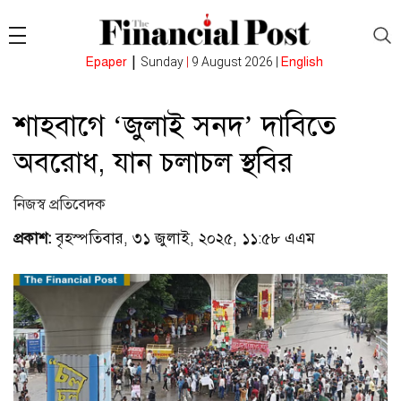
|
Epaper
Sunday
|
9 August 2026 |
English
শাহবাগে ‘জুলাই সনদ’ দাবিতে
অবরোধ, যান চলাচল স্থবির
নিজস্ব প্রতিবেদক
প্রকাশ:
বৃহস্পতিবার, ৩১ জুলাই, ২০২৫, ১১:৫৮ এএম
(ভিজিটর :
২৭২)