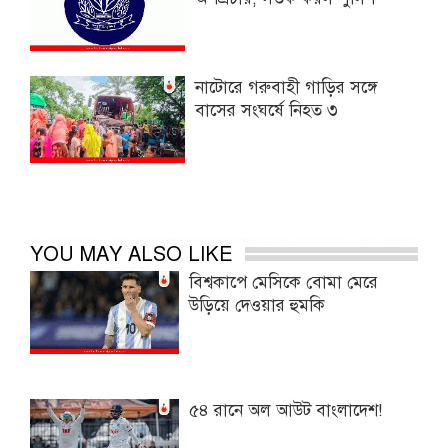
নাটোরে গরুবাহী গাড়ির সঙ্গে
বাসের সংঘর্ষে নিহত ৩
YOU MAY ALSO LIKE
বিশ্বকাপে মেসিকে বোমা মেরে
উড়িয়ে দেওয়ার হুমকি
৫৪ রানে অল আউট বাংলাদেশ!