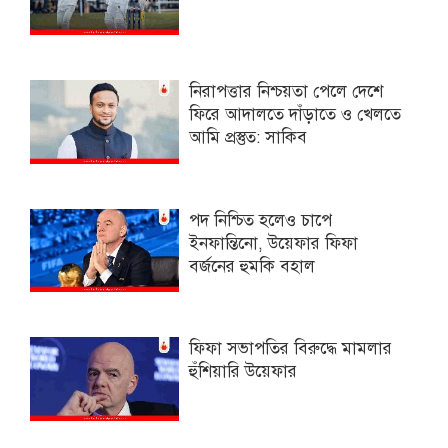
নিরাপত্তার নিশ্চয়তা পেলে দেশে
ফিরে আদালতে দাঁড়াতে ও খেলতে
আমি প্রস্তুত: সাকিব
পদ নিশ্চিত হলেও চাপে
ইনফান্তিনো, উয়েফার ফিফা
বর্জনের হুমকি বহাল
ফিফা সভাপতির বিরুদ্ধে মামলার
হুঁশিয়ারি উয়েফার