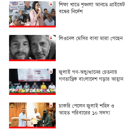
শিক্ষা খাতে শৃঙ্খলা আনতে প্রাইভেট
বন্ধের নির্দেশ
লিওনেল মেসির বাবা মারা গেছেন
জুলাই গণ-অভ্যুত্থানের চেতনায়
গণতান্ত্রিক বাংলাদেশ গড়ার আহ্বান
চাকরি পেলেন জুলাই শহিদ ও
আহত পরিবারের ১০ সদস্য