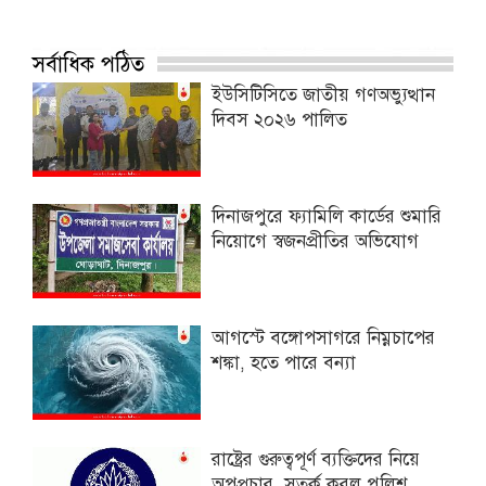
সর্বাধিক পঠিত
ইউসিটিসিতে জাতীয় গণঅভ্যুত্থান
দিবস ২০২৬ পালিত
দিনাজপুরে ফ্যামিলি কার্ডের শুমারি
নিয়োগে স্বজনপ্রীতির অভিযোগ
আগস্টে বঙ্গোপসাগরে নিম্নচাপের
শঙ্কা, হতে পারে বন্যা
রাষ্ট্রের গুরুত্বপূর্ণ ব্যক্তিদের নিয়ে
অপপ্রচার, সতর্ক করল পুলিশ