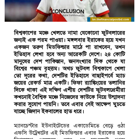
বিশ্বকাপের মঞ্চে খেলতে নামা যেকোনো ফুটবলারের
জন্যই এক পরম পাওয়া। মঙ্গলবার ইরাকের হয়ে যখন
একজন তরুণ মিডফিল্ডার মাঠে পা রাখবেন, তখন
ইতিহাস লেখা হবে অন্য আরেকটি দেশে। ২৪ কোটি
মানুষের দেশ পাকিস্তান, জনসংখ্যার দিক থেকে যা
বিশ্বের পঞ্চম বৃহত্তম। অথচ ফুটবল বিশ্বকাপে খেলা
তো দূরের কথা, দেশটির ইতিহাসে বাছাইপর্বে ম্যাচ
জয়ের রেকর্ড মাত্র একটি। ফিফা র‍্যাঙ্কিংয়ের তলানির
দিকে থাকা এই দক্ষিণ এশীয় দেশটির ফুটবলপ্রেমীরা
কখনোই বৈশ্বিক মঞ্চে নিজেদের কাউকে নিয়ে উন্মাদনা
করার সুযোগ পায়নি। তবে এবার সেই আক্ষেপ ঘুচতে
যাচ্ছে জিদান ইকবালের হাত ধরে।
ম্যানচেস্টার ইউনাইটেডের একাডেমিতে বেড়ে ওঠা
এফসি উট্রেখটের এই মিডফিল্ডার এবার ইরাকের হয়ে