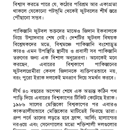
বিশ্বাস করতে পারে যে, কঠোর পরিশ্রম আর একাগ্রতা
থাকলে যেকোনো পটভূমি থেকেই ফুটবলের শীর্ষ স্তরে
পৌঁছানো সম্ভব।
পাকিস্তানি ফুটবল ভক্তদের মাঝেও জিদান ইকবালকে
নিয়ে উন্মাদনার শেষ নেই। দেশটির ফুটবল বিষয়ক
বিশ্লেষকদের মতে, বিশ্বমঞ্চে পাকিস্তানি বংশোদ্ভূত
কারও এমন উপস্থিতি স্থানীয় ও প্রবাসী সব পাকিস্তানি
তরুণের জন্য এক বিশাল অনুপ্রেরণা। অনেকেই মনে
করছেন, এবারের বিশ্বকাপে পাকিস্তানের
ফুটবলপ্রেমীরা কেবল জিদানকে ব্যক্তিগতভাবে নয়,
বরং পুরো ইরাক দলকেই মনপ্রাণ দিয়ে সমর্থন করবে।
দীর্ঘ ৪০ বছরের অপেক্ষা শেষে এক অত্যন্ত কঠিন পথ
পাড়ি দিয়ে এবারের বিশ্বকাপের টিকিট কেটেছে ইরাক।
১৯৮৬ সালের মেক্সিকো বিশ্বকাপের পর এবারও
কাকতালীয়ভাবে মেক্সিকোর মাটিতেই ফিরছে তারা।
গ্রুপ পর্বে তাদের লড়তে হবে ফ্রান্স, আর্লিং হালান্ডের
নরওয়ে এবং সেনেগালের মতো শক্তিশালী দলগুলোর