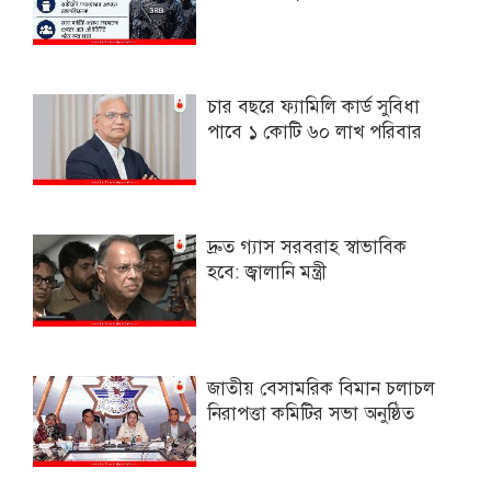
চার বছরে ফ্যামিলি কার্ড সুবিধা
পাবে ১ কোটি ৬০ লাখ পরিবার
দ্রুত গ্যাস সরবরাহ স্বাভাবিক
হবে: জ্বালানি মন্ত্রী
জাতীয় বেসামরিক বিমান চলাচল
নিরাপত্তা কমিটির সভা অনুষ্ঠিত