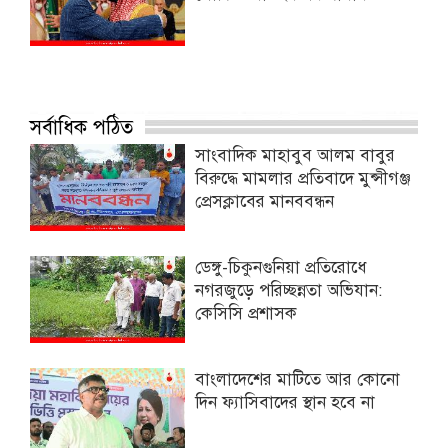
সর্বাধিক পঠিত
সাংবাদিক মাহাবুব আলম বাবুর
বিরুদ্ধে মামলার প্রতিবাদে মুন্সীগঞ্জ
প্রেসক্লাবের মানববন্ধন
ডেঙ্গু-চিকুনগুনিয়া প্রতিরোধে
নগরজুড়ে পরিচ্ছন্নতা অভিযান:
কেসিসি প্রশাসক
বাংলাদেশের মাটিতে আর কোনো
দিন ফ্যাসিবাদের স্থান হবে না