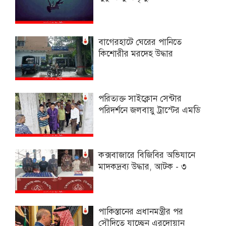
বাগেরহাটে ঘেরের পানিতে
কিশোরীর মরদেহ উদ্ধার
পরিত্যক্ত সাইক্লোন সেন্টার
পরিদর্শনে জলবায়ু ট্রাস্টের এমডি
কক্সবাজারে বিজিবির অভিযানে
মাদকদ্রব্য উদ্ধার, আটক - ৩
পাকিস্তানের প্রধানমন্ত্রীর পর
সৌদিতে যাচ্ছেন এরদোয়ান