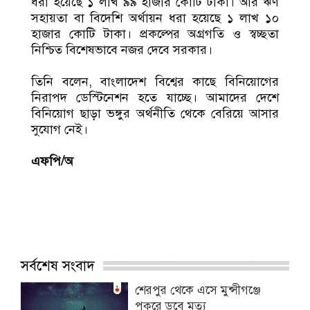
ধরা হয়েছে ১ লাখ ৯৯ হাজার কোটি টাকা। আর ঋণ
সহায়তা বা বিদেশি অর্থায়ন ধরা হয়েছে ১ লাখ ১০
হাজার কোটি টাকা। প্রকল্পের অগ্রগতি ও স্বচ্ছতা
নিশ্চিত বিশেষভাবে নজর দেবে সরকার।
তিনি বলেন, বাংলাদেশ বিশ্বের কাছে বিনিয়োগের
নিরাপদ ডেস্টিনেশন হতে যাচ্ছে। আমাদের দেশে
বিনিয়োগ ছাড়া ভঙ্গুর অর্থনীতি থেকে বেরিয়ে আসার
সুযোগ নেই।
এফপি/অ
সর্বশেষ সংবাদ
শেরপুর থেকে এসে মুন্সীগঞ্জে
পুকুরে ডুবে মৃত্যু