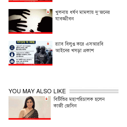
খুলনায় ধর্ষণ মামলায় দু’জনের
যাবজ্জীবন
র‌্যাব বিলুপ্ত করে এসআরবি
আইনের খসড়া প্রকাশ
YOU MAY ALSO LIKE
বিটিভির মহাপরিচালক হলেন
কাজী জেসিন