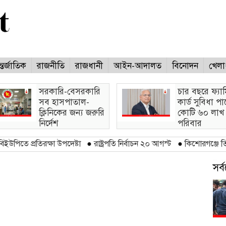
্তর্জাতিক
রাজনীতি
রাজধানী
আইন-আদালত
বিনোদন
খেলা
সরকারি-বেসরকারি
চার বছরে ফ্যা
সব হাসপাতাল-
কার্ড সুবিধা প
ক্লিনিকের জন্য জরুরি
কোটি ৬০ লাখ
নির্দেশ
পরিবার
িরক্ষা উপদেষ্টা
●
রাষ্ট্রপতি নির্বাচন ২০ আগস্ট
●
কিশোরগঞ্জে তিতাসের হাই-প্
সর
জিটর : ৬০)