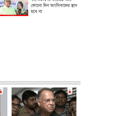
কোনো দিন ফ্যাসিবাদের স্থান
হবে না