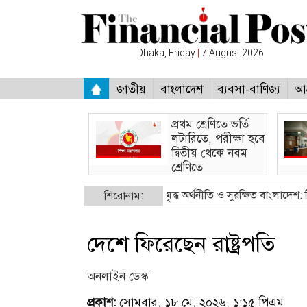
Dhaka, Friday
|
7 August 2026
জাতীয়
বাংলাদেশ
ব্যবসা-বাণিজ্য
আন
প্রথম শ্রেণিতে ভর্তি
লটারিতে, পরীক্ষা হবে
দ্বিতীয় থেকে নবম
শ্রেণিতে
্ত্রী
●
নিরাপদ অভিবাসন, সমৃদ্ধ অর্থনীতি ও সুরক্ষিত বাংলাদেশ: বিইউপিতে প্রত
শিরোনাম:
দেশে ফিরেছেন রাষ্ট্রপতি
অনলাইন ডেস্ক
প্রকাশ:
সোমবার, ১৮ মে, ২০২৬, ১:১৫ পিএম
(ভি