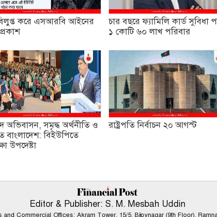
ব বিলুপ্ত করে এসআরবি আইনের
চার বছরে ফ্যামিলি কার্ড সুবিধা প
প্রকাশ
১ কোটি ৬০ লাখ পরিবার
দ অভিবাসন, সমৃদ্ধ অর্থনীতি ও
রাষ্ট্রপতি নির্বাচন ২০ আগস্ট
ষিত বাংলাদেশ: বিইউপিতে
্ষা উপদেষ্টা
Editor & Publisher: S. M. Mesbah Uddin
ws and Commercial Offices: Akram Tower, 15/5, Bijoynagar (9th Floor), Ramn