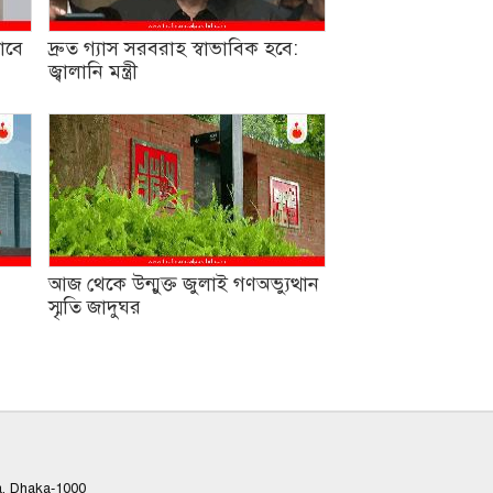
াবে
দ্রুত গ্যাস সরবরাহ স্বাভাবিক হবে:
জ্বালানি মন্ত্রী
আজ থেকে উন্মুক্ত জুলাই গণঅভ্যুত্থান
স্মৃতি জাদুঘর
a, Dhaka-1000