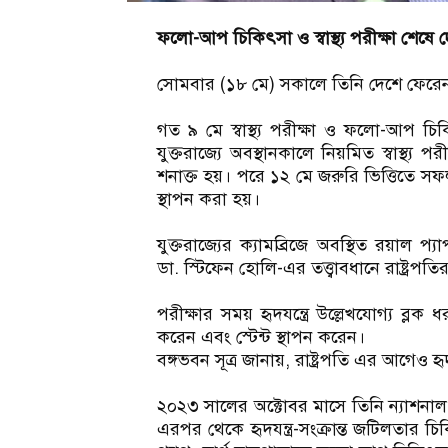
ফলো-আপ চিকিৎসা ও স্বাস্থ্য পরীক্ষা শেষে দে
সোমবার (১৮ মে) সকালে তিনি দেশে ফেরেন ব
গত ৯ মে স্বাস্থ্য পরীক্ষা ও ফলো-আপ চিকি
যুক্তরাজ্যে অবস্থানকালে নিয়মিত স্বাস্থ্য পর
শনাক্ত হয়। পরে ১২ মে জরুরি ভিত্তিতে সফল
স্থাপন করা হয়।
যুক্তরাজ্যের ক্যামব্রিজে অবস্থিত রয়াল প
ডা. স্টিফেন হোলি-এর তত্ত্বাবধানে রাষ্ট্রপত
পরীক্ষার সময় হৃদযন্ত্রে উল্লেখযোগ্য ব্ল
করেন এবং স্টেন্ট স্থাপন করেন।
বঙ্গভবন সূত্র জানায়, রাষ্ট্রপতি এর আগে
২০২৩ সালের অক্টোবর মাসে তিনি ন্যাশনাল 
এরপর থেকে হৃদযন্ত্র-সংক্রান্ত জটিলতার 