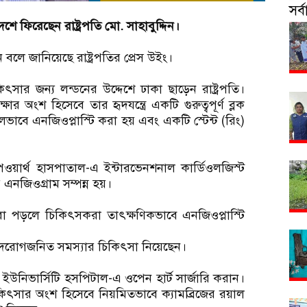
সর
শে ফিরেছেন রাষ্ট্রপতি মো. সাহাবুদ্দিন।
লে জানিয়েছে রাষ্ট্রপতির প্রেস উইং।
ৎসার জন্য লন্ডনের উদ্দেশে ঢাকা ছাড়েন রাষ্ট্রপতি।
ীক্ষার অংশ হিসেবে তার হৃদযন্ত্রে একটি গুরুত্বপূর্ণ ব্লক
ভাবে এনজিওপ্লাস্টি করা হয় এবং একটি স্টেন্ট (রিং)
্যাপওয়ার্থ হাসপাতাল-এ ইন্টারভেনশনাল কার্ডিওলজিস্ট
ির এনজিওগ্রাম সম্পন্ন হয়।
ক ধরা পড়লে চিকিৎসকরা তাৎক্ষণিকভাবে এনজিওপ্লাস্টি
ও হৃদরোগজনিত সমস্যার চিকিৎসা নিয়েছেন।
ইউনিভার্সিটি হসপিটাল-এ ওপেন হার্ট সার্জারি করান।
চিকিৎসার অংশ হিসেবে নিয়মিতভাবে ক্যামব্রিজের রয়াল