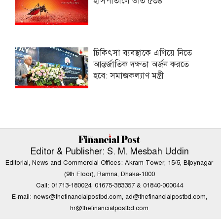
হাসপাতালে ভর্তি ৫৩৪
চিকিৎসা ব্যবস্থাকে এগিয়ে নিতে
আন্তর্জাতিক দক্ষতা অর্জন করতে
হবে: সমাজকল্যাণ মন্ত্রী
Editor & Publisher: S. M. Mesbah Uddin
Editorial, News and Commercial Offices: Akram Tower, 15/5, Bijoynagar
(9th Floor), Ramna, Dhaka-1000
Call: 01713-180024, 01675-383357 & 01840-000044
E-mail:
news@thefinancialpostbd.com
,
ad@thefinancialpostbd.com
,
hr@thefinancialpostbd.com