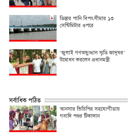
তিস্তার পানি বিপৎসীমার ১৩
সেন্টিমিটার ওপরে
‘জুলাই গণঅভ্যুত্থান স্মৃতি জাদুঘর’
উদ্বোধন করলেন প্রধানমন্ত্রী
সর্বাধিক পঠিত
আনসার ভিডিপির সহযোগীতায়
গবাদি পশুর টিকাদান