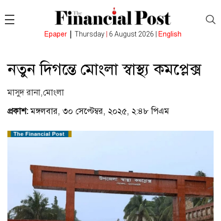
|
Epaper
Thursday
|
6 August 2026 |
English
নতুন দিগন্তে মোংলা স্বাস্থ্য কমপ্লেক্স
মাসুদ রানা,মোংলা
প্রকাশ:
মঙ্গলবার, ৩০ সেপ্টেম্বর, ২০২৫, ২:৪৮ পিএম
(ভিজিটর :
২৫০)