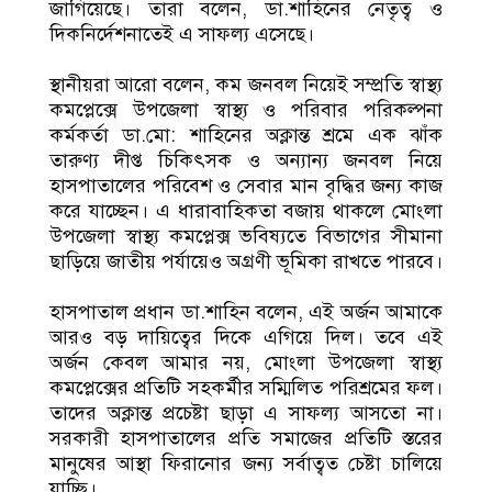
জাগিয়েছে। তারা বলেন, ডা.শাহিনের নেতৃত্ব ও
দিকনির্দেশনাতেই এ সাফল্য এসেছে।
স্থানীয়রা আরো বলেন, কম জনবল নিয়েই সম্প্রতি স্বাস্থ্য
কমপ্লেক্সে উপজেলা স্বাস্থ্য ও পরিবার পরিকল্পনা
কর্মকর্তা ডা.মো: শাহিনের অক্লান্ত শ্রমে এক ঝাঁক
তারুণ্য দীপ্ত চিকিৎসক ও অন্যান্য জনবল নিয়ে
হাসপাতালের পরিবেশ ও সেবার মান বৃদ্ধির জন্য কাজ
করে যাচ্ছেন। এ ধারাবাহিকতা বজায় থাকলে মোংলা
উপজেলা স্বাস্থ্য কমপ্লেক্স ভবিষ্যতে বিভাগের সীমানা
ছাড়িয়ে জাতীয় পর্যায়েও অগ্রণী ভূমিকা রাখতে পারবে।
হাসপাতাল প্রধান ডা.শাহিন বলেন, এই অর্জন আমাকে
আরও বড় দায়িত্বের দিকে এগিয়ে দিল। তবে এই
অর্জন কেবল আমার নয়, মোংলা উপজেলা স্বাস্থ্য
কমপ্লেক্সের প্রতিটি সহকর্মীর সম্মিলিত পরিশ্রমের ফল।
তাদের অক্লান্ত প্রচেষ্টা ছাড়া এ সাফল্য আসতো না।
সরকারী হাসপাতালের প্রতি সমাজের প্রতিটি স্তরের
মানুষের আস্থা ফিরানোর জন্য সর্বাত্বত চেষ্টা চালিয়ে
যাচ্ছি।