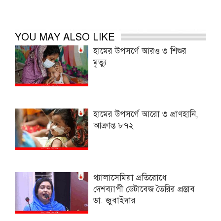
YOU MAY ALSO LIKE
হামের উপসর্গে আরও ৩ শিশুর
মৃত্যু
হামের উপসর্গে আরো ৩ প্রাণহানি,
আক্রান্ত ৮৭২
থ্যালাসেমিয়া প্রতিরোধে
দেশব্যাপী ডেটাবেজ তৈরির প্রস্তাব
ডা. জুবাইদার