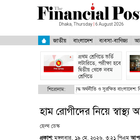
Dhaka, Thursday
|
6 August 2026
জাতীয়
বাংলাদেশ
ব্যবসা-বাণিজ্য
আন
প্রথম শ্রেণিতে ভর্তি
লটারিতে, পরীক্ষা হবে
দ্বিতীয় থেকে নবম
শ্রেণিতে
ত্রী
●
নিরাপদ অভিবাসন, সমৃদ্ধ অর্থনীতি ও সুরক্ষিত বাংলাদেশ: বিইউপিতে প্রতি
শিরোনাম:
হাম রোগীদের নিয়ে স্বাস্থ্য 
হেল্থ ডেস্ক
প্রকাশ:
মঙ্গলবার, ১৯ মে, ২০২৬, ৩:২১ পিএম
আপড