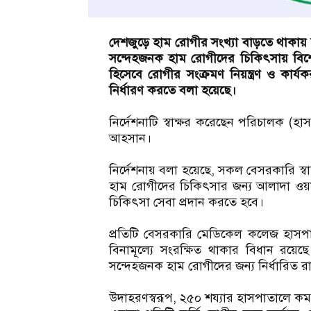
দেশজুড়ে হাম রোগীর সংখ্যা বাড়তে থাকায় সর
সন্দেহজনক হাম রোগীদের চিকিৎসায় বিশেষ ৬
হিসেবে রোগীর সংক্রমণ নিয়ন্ত্রণ ও কার্
নির্ধারণ করতে বলা হয়েছে।
নির্দেশনাটি স্বাক্ষর করেছেন পরিচালক (
আহসান।
নির্দেশনায় বলা হয়েছে, সকল বেসরকারি স্ব
হাম রোগীদের চিকিৎসার জন্য আলাদা ওয়া
চিকিৎসা সেবা প্রদান করতে হবে।
প্রতিটি বেসরকারি মেডিকেল কলেজ হাসপাত
বিনামূল্যে সংরক্ষিত থাকার বিধান রয়ে
সন্দেহজনক হাম রোগীদের জন্য নির্ধারিত 
উদাহরণস্বরূপ, ২৫০ শয্যার হাসপাতালে কমপক