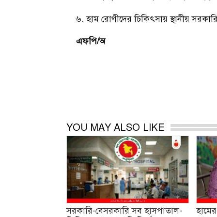
৬. হাম রোগীদের চিকিৎসায় স্থানীয় সরকারি স্ব
এফপি/অ
YOU MAY ALSO LIKE
সরকারি-বেসরকারি সব হাসপাতাল-
হামের