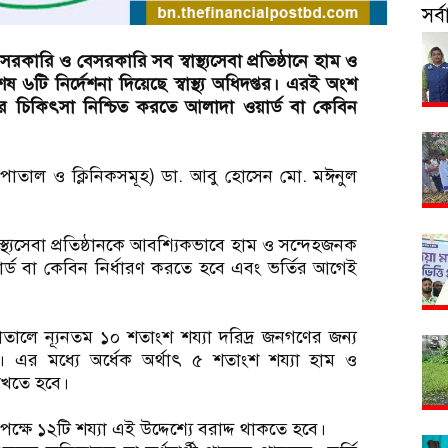
সর
কারি ও বেসরকারি সব স্বাস্থ্যসেবা প্রতিষ্ঠানে হাম ও
টি নির্দেশনা দিয়েছে স্বাস্থ্য অধিদপ্তর। এরই অংশ
যকর চিকিৎসা নিশ্চিত করতে আলাদা ওয়ার্ড বা কেবিন
হাসপাতাল ও ক্লিনিকসমূহ) ডা. আবু হোসেন মো. মঈনুল
াস্থ্যসেবা প্রতিষ্ঠানকে আবশ্যিকভাবে হাম ও সন্দেহজনক
র্ড বা কেবিন নির্ধারণ করতে হবে এবং ভর্তির আগেই
ালে ন্যূনতম ১০ শতাংশ শয্যা দরিদ্র জনগণের জন্য
ছে। এর মধ্যে অর্ধেক অর্থাৎ ৫ শতাংশ শয্যা হাম ও
রাখতে হবে।
্ষে ১২টি শয্যা এই উদ্দেশ্যে বরাদ্দ থাকতে হবে।