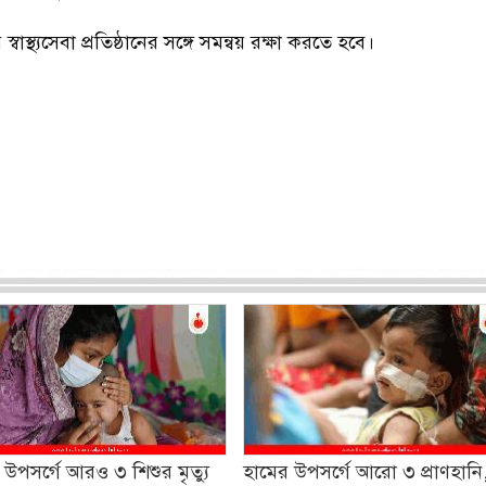
াস্থ্যসেবা প্রতিষ্ঠানের সঙ্গে সমন্বয় রক্ষা করতে হবে।
 উপসর্গে আরও ৩ শিশুর মৃত্যু
হামের উপসর্গে আরো ৩ প্রাণহানি