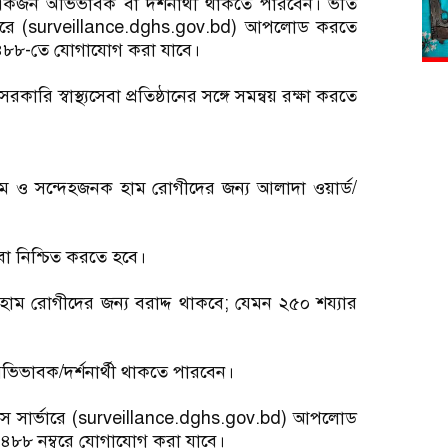
্চ একজন অভিভাবক বা দর্শনার্থী থাকতে পারবেন। ভর্তি
ভারে (surveillance.dghs.gov.bd) আপলোড করতে
৪৪৮৮-তে যোগাযোগ করা যাবে।
ারি স্বাস্থ্যসেবা প্রতিষ্ঠানের সঙ্গে সমন্বয় রক্ষা করতে
ন হাম ও সন্দেহজনক হাম রোগীদের জন্য আলাদা ওয়ার্ড/
বা নিশ্চিত করতে হবে।
 হাম রোগীদের জন্য বরাদ্দ থাকবে; যেমন ২৫০ শয্যার
ন অভিভাবক/দর্শনার্থী থাকতে পারবেন।
এস সার্ভারে (surveillance.dghs.gov.bd) আপলোড
৪৮৮ নম্বরে যোগাযোগ করা যাবে।