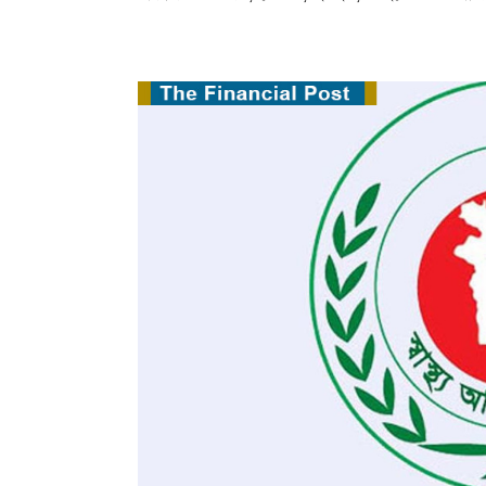
: ১২৮)